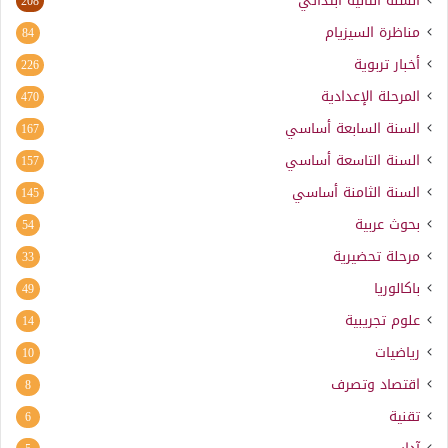
السنة الثانية ابتدائي
208
مناظرة السيزيام
84
أخبار تربوية
226
المرحلة الإعدادية
470
السنة السابعة أساسي
167
السنة التاسعة أساسي
157
السنة الثامنة أساسي
145
بحوث عربية
54
مرحلة تحضيرية
33
باكالوريا
49
علوم تجريبية
14
رياضيات
10
اقتصاد وتصرف
8
تقنية
6