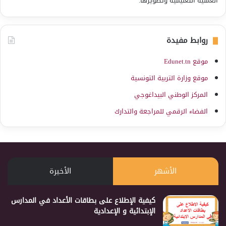
العملية التعليمية وتطويرها.
روابط مفيدة
موقع Edunet.tn
موقع وزارة التربية التونسية
المركز الوطني البيداغوجي
الفضاء الرقمي للمراجعة والتدارك
الأشهر
الأخيرة
كيفية الإطلاع على بطاقات الأعداد في المدارس
الإبتدائية و الإعدادية