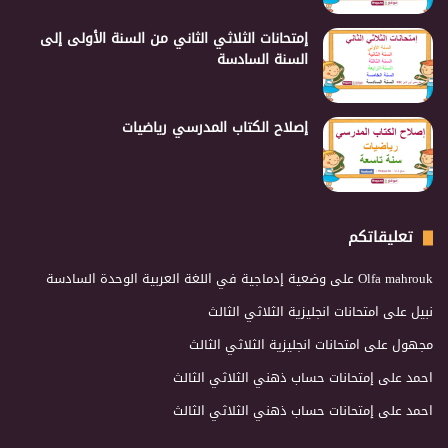
إمتحانات الثلاثي الثاني من السنة الأولى إلى
السنة السادسة
إصلاح الكتاب المدرسي رياضيات
تعليقاتكم
Olfa mahrouk
على
وضعية إدماجية في اللغة العربية الوحدة السادسة
نبيل
على
امتحانات انجليزية الثلاثي الثالث
مجهول
على
امتحانات انجليزية الثلاثي الثالث
احمد
على
إمتحانات حساب ذهني الثلاثي الثالث
احمد
على
إمتحانات حساب ذهني الثلاثي الثالث