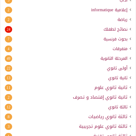
آداب
5
إعلامية
informatique
2
رياضة
2
نصائح لطفلك
24
بحوث فرنسية
7
متفرقات
4
المرحلة الثانوية
49
أولى ثانوي
22
ثانية ثانوي
13
ثانية ثانوي علوم
11
ثانية ثانوي إقتصاد و تصرف
2
ثالثة ثانوي
12
ثالثة ثانوي رياضيات
8
ثالثة ثانوي علوم تجريبية
3