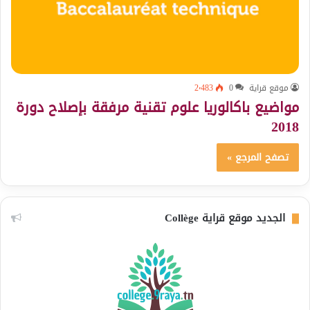
موقع قراية
0
2٬483
مواضيع باكالوريا علوم تقنية مرفقة بإصلاح دورة
2018
تصفح المرجع »
الجديد موقع قراية Collège