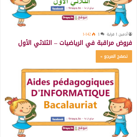
أدمين 1 قراية
1
1٬142
فروض مراقبة في الرياضيات – الثلاثي الأول
تصفح المرجع »