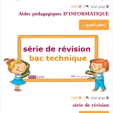
موقع قراية
0
3٬821
Aides pédagogiques D’INFORMATIQUE
تصفح المرجع »
موقع قراية
1
1٬928
série de révision