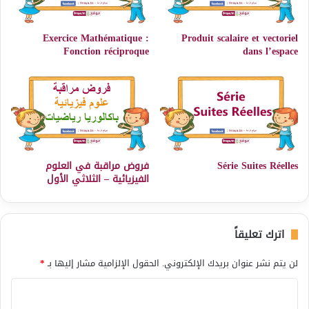
Exercice Mathématique :
Produit scalaire et vectoriel
Fonction réciproque
dans l’espace
Série Suites Réelles
فروض مراقبة في العلوم
الفيزيائية – الثلاثي الأول
اترك تعليقاً
لن يتم نشر عنوان بريدك الإلكتروني.
الحقول الإلزامية مشار إليها بـ
*
ا
ل