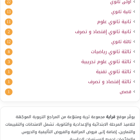
أولى ثانوي
22
ثانية ثانوي
13
ثانية ثانوي علوم
11
ثانية ثانوي إقتصاد و تصرف
2
ثالثة ثانوي
12
ثالثة ثانوي رياضيات
8
ثالثة ثانوي علوم تجريبية
3
ثالثة ثانوي تقنية
1
ثالثة إقتصاد و تصرف
1
قصص
1
يوفّر موقع
قراية
مجموعة ثرية ومتنوّعة من المراجع التربوية الموجّهة
لتلاميذ المرحلة الابتدائية والإعدادية والثانوية، تشمل الامتحانات والتقييمات
والتمارين، إضافة إلى فروض المراقبة والفروض التأليفية والدروس
والملخّصات لجميع المستويات الدراسية.