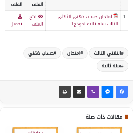
الملف
الملف
1
امتحان حساب ذهني الثلاثي
فتح
الثالث سنة ثانية نموذج1
تحميل
الملف
الثلاثي الثالث
امتحان
حساب ذهني
سنة ثانية
ڤايبر
مشاركة عبر البريد
طباعة
مقالات ذات صلة