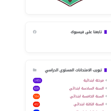
تابعنا على فيسبوك
تبويب الامتحانات المستوى الدراسي
مرحلة ابتدائية
1٬951
السنة السادسة ابتدائي
620
السنة الخامسة ابتدائي
514
السنة الثالثة ابتدائي
432