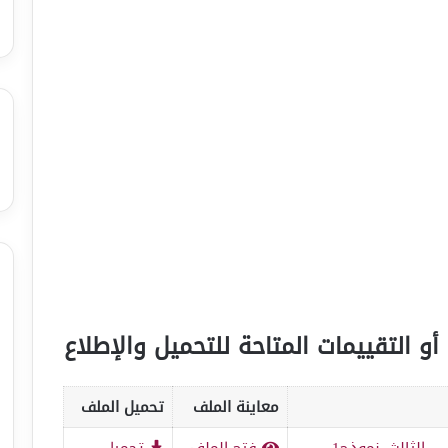
أو التقييمات المتاحة للتحميل والإطلاع
معاينة الملف
تحميل الملف
_الثالث_نموذج1
فتح الملف
تحميل