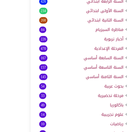
السنة الرابعة ابتدائي
426
السنة الأولى ابتدائي
234
السنة الثانية ابتدائي
208
مناظرة السيزيام
84
أخبار تربوية
226
المرحلة الإعدادية
470
السنة السابعة أساسي
167
السنة التاسعة أساسي
157
السنة الثامنة أساسي
145
بحوث عربية
54
مرحلة تحضيرية
33
باكالوريا
49
علوم تجريبية
14
رياضيات
10