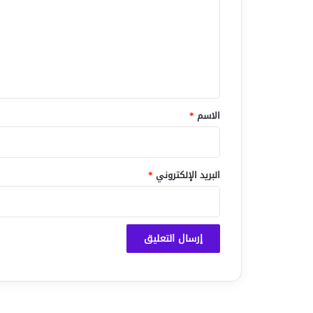
ت
ع
ل
ي
ق
*
الاسم
*
البريد الإلكتروني
*