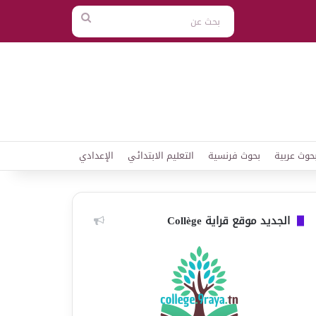
بحث
عن
حوث عربية
بحوث فرنسية
التعليم الابتدائي
الإعدادي
الجديد موقع قراية Collège