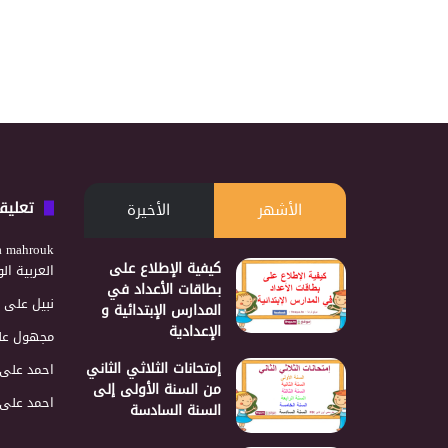
تعليق
الأشهر
الأخيرة
a mahrouk
كيفية الإطلاع على
العربية ا
بطاقات الأعداد في
نبيل
على
المدارس الإبتدائية و
الإعدادية
مجهول
عل
إمتحانات الثلاثي الثاني
احمد
على
من السنة الأولى إلى
احمد
على
السنة السادسة