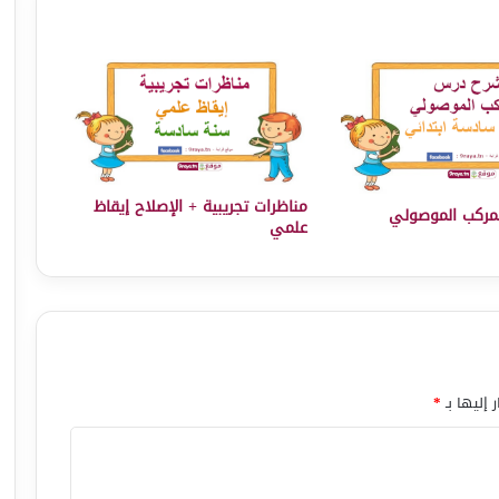
مناظرات تجريبية + الإصلاح إيقاظ
مركب الموصولي
علمي
 إليها بـ
*