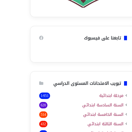
تابعنا على فيسبوك
تبويب الامتحانات المستوى الدراسي
مرحلة ابتدائية
1٬951
السنة السادسة ابتدائي
620
السنة الخامسة ابتدائي
514
السنة الثالثة ابتدائي
432