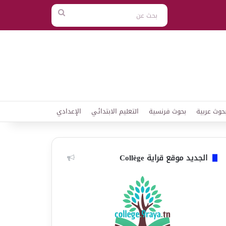
بحث
عن
حوث عربية
بحوث فرنسية
التعليم الابتدائي
الإعدادي
الجديد موقع قراية Collège