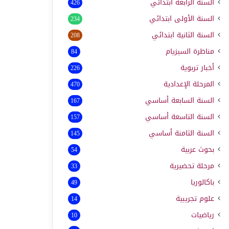
السنة الرابعة ابتدائي
426
السنة الأولى ابتدائي
234
السنة الثانية ابتدائي
208
مناظرة السيزيام
84
أخبار تربوية
226
المرحلة الإعدادية
470
السنة السابعة أساسي
167
السنة التاسعة أساسي
157
السنة الثامنة أساسي
145
بحوث عربية
54
مرحلة تحضيرية
33
باكالوريا
49
علوم تجريبية
14
رياضيات
10