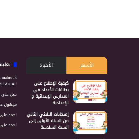
تعليق
الأشهر
الأخيرة
a mahrouk
كيفية الإطلاع على
العربية ا
بطاقات الأعداد في
نبيل
على
المدارس الإبتدائية و
الإعدادية
مجهول
عل
إمتحانات الثلاثي الثاني
احمد
على
من السنة الأولى إلى
احمد
على
السنة السادسة