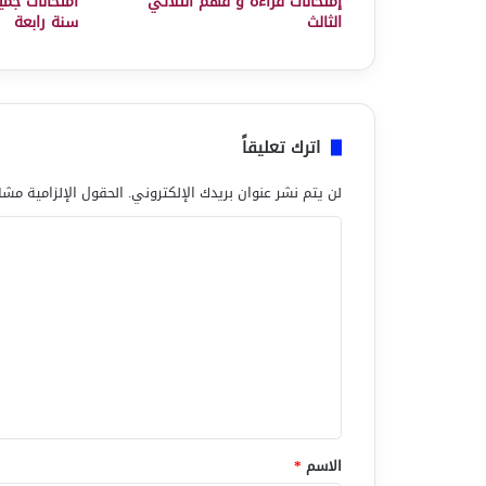
إمتحانات قراءة و فهم الثلاثي
امتحانات جميع
الثالث
سنة رابعة
اترك تعليقاً
لن يتم نشر عنوان بريدك الإلكتروني.
الحقول الإلزامية مشار
ا
ل
ت
ع
ل
ي
ق
*
الاسم
*