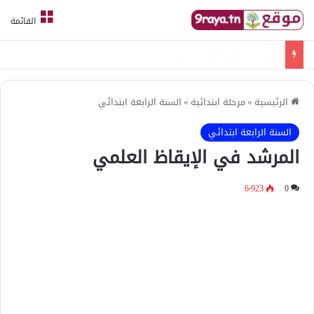
القائمة
امتحانات قواعد لغة الثلاثي الثالث
الرئيسية
»
مرحلة ابتدائية
»
السنة الرابعة ابتدائي
السنة الرابعة ابتدائي
المرشد في الإيقاظ العلمي
6٬923
0