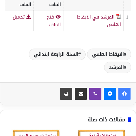
الملف
الملف
1
المرشد في الايقاظ
فتح
تحميل
العلمي
الملف
الايقاظ العلمي
السنة الرابعة ابتدائي
المرشد
ڤايبر
مشاركة عبر البريد
طباعة
مقالات ذات صلة