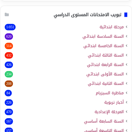
تبويب الامتحانات المستوى الدراسي
مرحلة ابتدائية
1٬951
السنة السادسة ابتدائي
620
السنة الخامسة ابتدائي
514
السنة الثالثة ابتدائي
432
السنة الرابعة ابتدائي
426
السنة الأولى ابتدائي
234
السنة الثانية ابتدائي
208
مناظرة السيزيام
84
أخبار تربوية
226
المرحلة الإعدادية
470
السنة السابعة أساسي
167
السنة التاسعة أساسي
157