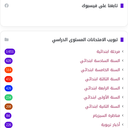
تابعنا على فيسبوك
تبويب الامتحانات المستوى الدراسي
مرحلة ابتدائية
1٬951
السنة السادسة ابتدائي
620
السنة الخامسة ابتدائي
514
السنة الثالثة ابتدائي
432
السنة الرابعة ابتدائي
426
السنة الأولى ابتدائي
234
السنة الثانية ابتدائي
208
مناظرة السيزيام
84
أخبار تربوية
226