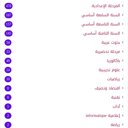
المرحلة الإعدادية
470
السنة السابعة أساسي
167
السنة التاسعة أساسي
157
السنة الثامنة أساسي
145
بحوث عربية
54
مرحلة تحضيرية
33
باكالوريا
49
علوم تجريبية
14
رياضيات
10
اقتصاد وتصرف
8
تقنية
6
آداب
5
إعلامية
informatique
2
رياضة
2