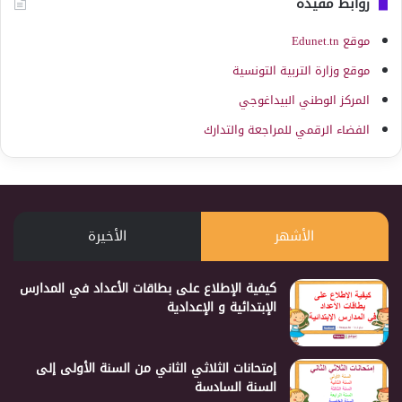
روابط مفيدة
موقع Edunet.tn
موقع وزارة التربية التونسية
المركز الوطني البيداغوجي
الفضاء الرقمي للمراجعة والتدارك
الأشهر
الأخيرة
كيفية الإطلاع على بطاقات الأعداد في المدارس
الإبتدائية و الإعدادية
إمتحانات الثلاثي الثاني من السنة الأولى إلى
السنة السادسة