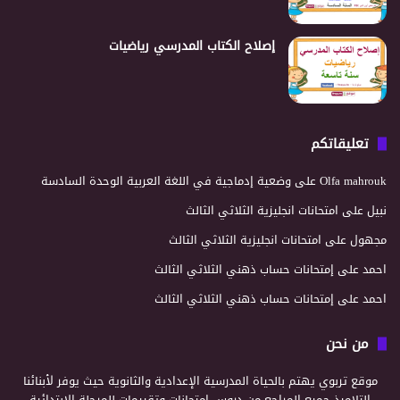
إصلاح الكتاب المدرسي رياضيات
تعليقاتكم
Olfa mahrouk
على
وضعية إدماجية في اللغة العربية الوحدة السادسة
نبيل
على
امتحانات انجليزية الثلاثي الثالث
مجهول
على
امتحانات انجليزية الثلاثي الثالث
احمد
على
إمتحانات حساب ذهني الثلاثي الثالث
احمد
على
إمتحانات حساب ذهني الثلاثي الثالث
من نحن
موقع تربوي يهتم بالحياة المدرسية الإعدادية والثانوية حيث يوفر لأبنائنا
التلاميذ جميع المراجع من دروس إمتحانات وتقييمات للمرحلة الإبتدائية