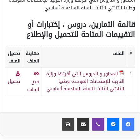
وطنيا للثلاثي الثالث للسنة السادسة أساسي
قائمة التمارين، دروس ، إختبارات أو
التقييمات المتاحة للتحميل والإطلاع
#
الملف
معاينة
تحميل
الملف
الملف
1
المحاور و الدروس التي أقرتها وزارة
التربية للإمتحانات الموحدة وطنيا
تحميل
فتح
للثلاثي الثالث للسنة السادسة أساسي
الملف
ڤايبر
مشاركة عبر البريد
طباعة