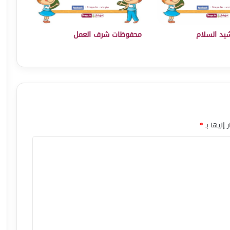
يد السلام
محفوظات شرف العمل
 إليها بـ
*