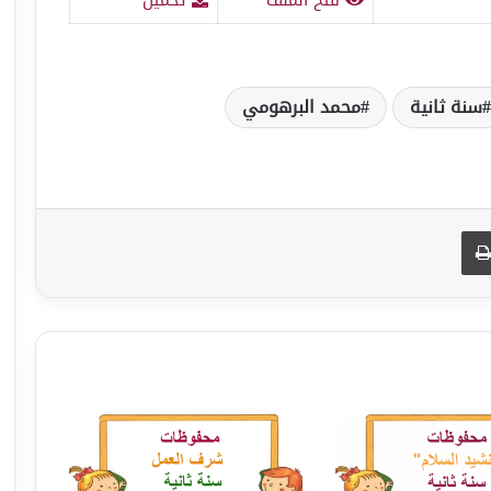
سنة ثانية
محمد البرهومي
طباعة