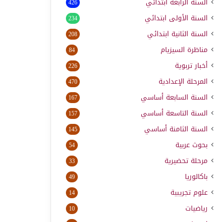
السنة الرابعة ابتدائي
426
السنة الأولى ابتدائي
234
السنة الثانية ابتدائي
208
مناظرة السيزيام
84
أخبار تربوية
226
المرحلة الإعدادية
470
السنة السابعة أساسي
167
السنة التاسعة أساسي
157
السنة الثامنة أساسي
145
بحوث عربية
54
مرحلة تحضيرية
33
باكالوريا
49
علوم تجريبية
14
رياضيات
10