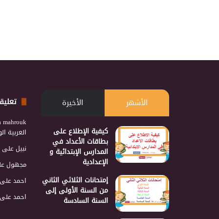
تعليق
الأشهر
الأخيرة
a mahrouk
كيفية الإطلاع على
العربية ا
بطاقات الأعداد في
نبيل
على
المدارس الإبتدائية و
الإعدادية
مجهول
عل
إمتحانات الثلاثي الثاني
احمد
على
من السنة الأولى إلى
احمد
على
السنة السادسة