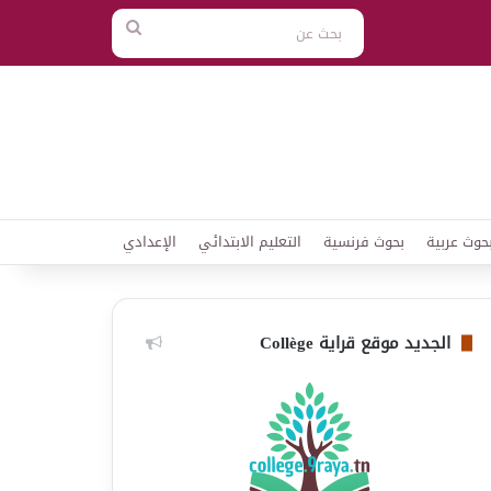
بحث
عن
حوث عربية
بحوث فرنسية
التعليم الابتدائي
الإعدادي
الجديد موقع قراية Collège