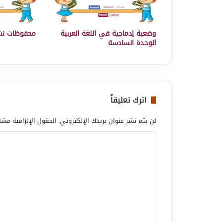
وضعية إدماجية في اللغة العربية
محفوظات نش
الوحدة السادسة
اترك تعليقاً
لن يتم نشر عنوان بريدك الإلكتروني.
الحقول الإلزامية مشار
ا
ل
ت
ع
ل
ي