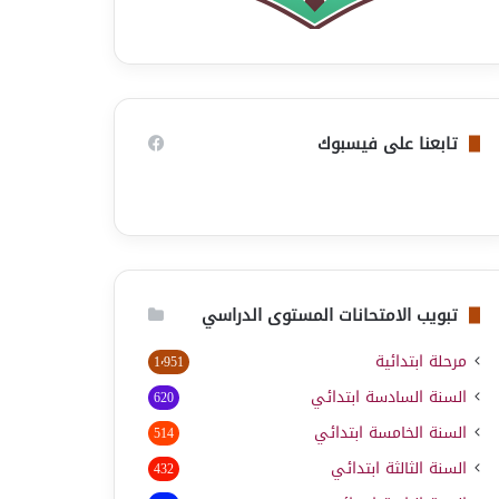
تابعنا على فيسبوك
تبويب الامتحانات المستوى الدراسي
مرحلة ابتدائية
1٬951
السنة السادسة ابتدائي
620
السنة الخامسة ابتدائي
514
السنة الثالثة ابتدائي
432