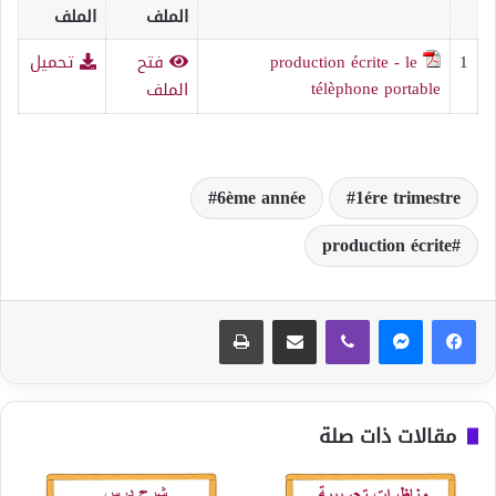
الملف
الملف
1
production écrite - le
فتح
تحميل
télèphone portable
الملف
6ème année
1ére trimestre
production écrite
ڤايبر
مشاركة عبر البريد
طباعة
مقالات ذات صلة