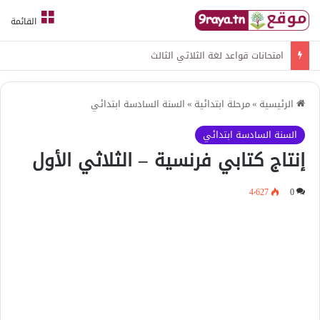
القائمة
امتحانات قواعد لغة الثلاثي الثالث
الرئيسية
»
مرحلة ابتدائية
»
السنة السادسة ابتدائي
السنة السادسة ابتدائي
إنتاج كتابي فرنسية – الثلاثي الأول
4٬627
0