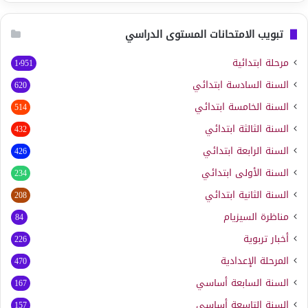
تبويب الامتحانات المستوى الدراسي
مرحلة ابتدائية
1٬951
السنة السادسة ابتدائي
620
السنة الخامسة ابتدائي
514
السنة الثالثة ابتدائي
432
السنة الرابعة ابتدائي
426
السنة الأولى ابتدائي
234
السنة الثانية ابتدائي
208
مناظرة السيزيام
84
أخبار تربوية
226
المرحلة الإعدادية
470
السنة السابعة أساسي
167
السنة التاسعة أساسي
157