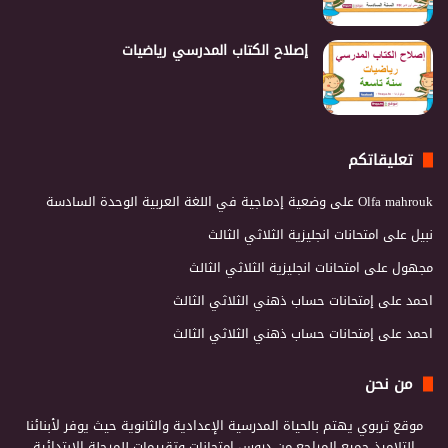
إصلاح الكتاب المدرسي رياضيات
تعليقاتكم
Olfa mahrouk
على
وضعية إدماجية في اللغة العربية الوحدة السادسة
نبيل
على
امتحانات انجليزية الثلاثي الثالث
مجهول
على
امتحانات انجليزية الثلاثي الثالث
احمد
على
إمتحانات حساب ذهني الثلاثي الثالث
احمد
على
إمتحانات حساب ذهني الثلاثي الثالث
من نحن
موقع تربوي يهتم بالحياة المدرسية الإعدادية والثانوية حيث يوفر لأبنائنا
التلاميذ جميع المراجع من دروس إمتحانات وتقييمات للمرحلة الإبتدائية