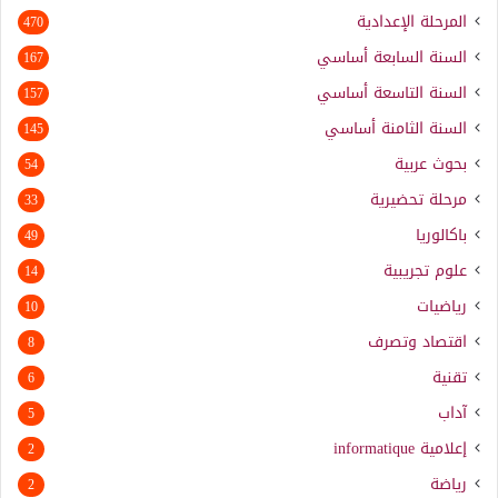
المرحلة الإعدادية
470
السنة السابعة أساسي
167
السنة التاسعة أساسي
157
السنة الثامنة أساسي
145
بحوث عربية
54
مرحلة تحضيرية
33
باكالوريا
49
علوم تجريبية
14
رياضيات
10
اقتصاد وتصرف
8
تقنية
6
آداب
5
إعلامية
informatique
2
رياضة
2