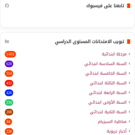
تابعنا على فيسبوك
تبويب الامتحانات المستوى الدراسي
مرحلة ابتدائية
1٬951
السنة السادسة ابتدائي
620
السنة الخامسة ابتدائي
514
السنة الثالثة ابتدائي
432
السنة الرابعة ابتدائي
426
السنة الأولى ابتدائي
234
السنة الثانية ابتدائي
208
مناظرة السيزيام
84
أخبار تربوية
226