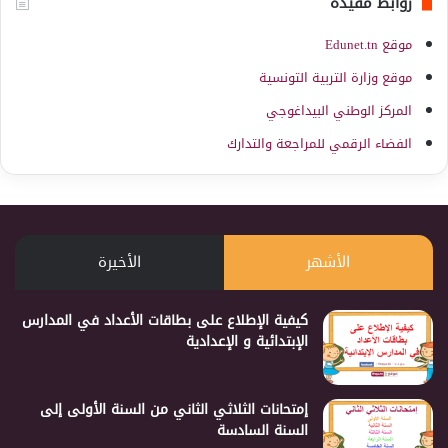
روابط مفيدة
موقع Edunet.tn
موقع وزارة التربية التونسية
المركز الوطني البيداغوجي
الفضاء الرقمي للمراجعة والتدارك
الأشهر
الأخيرة
كيفية الإطلاع على بطاقات الأعداد في المدارس
الإبتدائية و الإعدادية
إمتحانات الثلاثي الثاني من السنة الأولى إلى
السنة السادسة