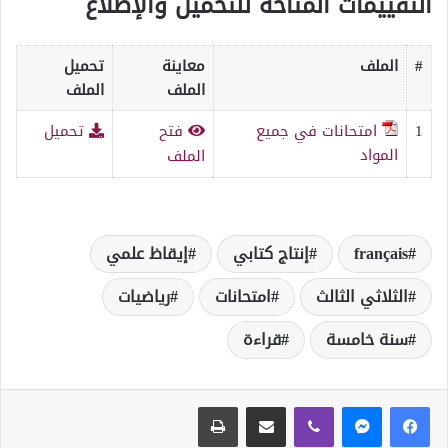
التقييمات المتاحة للتحميل والإطلاع
#
الملف
معاينة
تحميل
الملف
الملف
1
امتحانات في جميع
فتح
تحميل
المواد
الملف
français
إنتاج كتابي
إيقاظ علمي
الثلاثي الثالث
امتحانات
رياضيات
سنة خامسة
قراءة
ڤايبر
مشاركة عبر البريد
طباعة