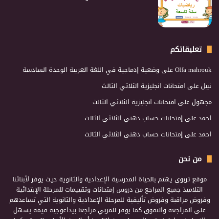
تعليقاتكم
Olfa mahrouk
على
وضعية إدماجية في اللغة العربية الوحدة السادسة
نبيل
على
امتحانات انجليزية الثلاثي الثالث
مجهول
على
امتحانات انجليزية الثلاثي الثالث
احمد
على
إمتحانات حساب ذهني الثلاثي الثالث
احمد
على
إمتحانات حساب ذهني الثلاثي الثالث
من نحن
موقع تربوي يهتم بالحياة المدرسية الإعدادية والثانوية حيث يوفر لأبنائنا
التلاميذ جميع المراجع من دروس إمتحانات وتقييمات للمرحلة الإبتدائية
وفروض مراقبة وفروض تأليفية للمرحلة الإعدادية والثانوية التي تساعدهم
على المراجعة والتفوق كما يوفر للمربي مراجعا بيداغوجية قيمة يسهل