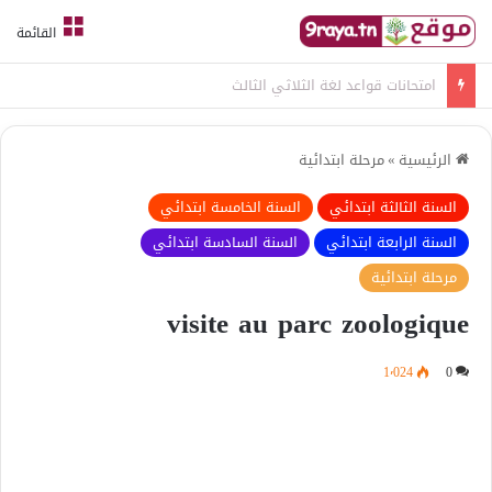
القائمة
امتحانات قواعد لغة الثلاثي الثالث
الرئيسية
»
مرحلة ابتدائية
السنة الثالثة ابتدائي
السنة الخامسة ابتدائي
السنة الرابعة ابتدائي
السنة السادسة ابتدائي
مرحلة ابتدائية
visite au parc zoologique
1٬024
0