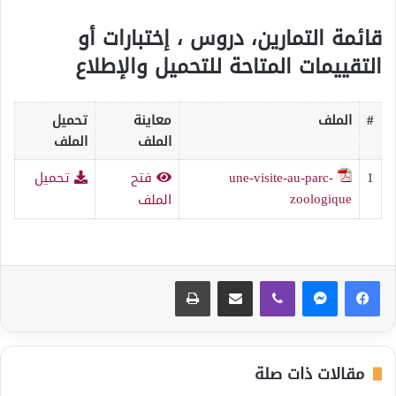
قائمة التمارين، دروس ، إختبارات أو
التقييمات المتاحة للتحميل والإطلاع
#
الملف
معاينة
تحميل
الملف
الملف
1
une-visite-au-parc-
فتح
تحميل
zoologique
الملف
ڤايبر
مشاركة عبر البريد
طباعة
مقالات ذات صلة