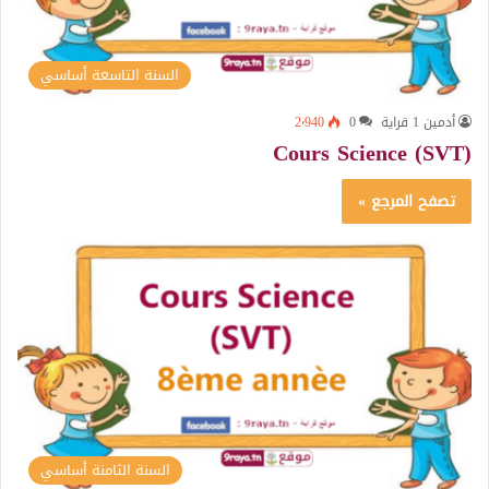
السنة التاسعة أساسي
أدمين 1 قراية
0
2٬940
Cours Science (SVT)
تصفح المرجع »
السنة الثامنة أساسي