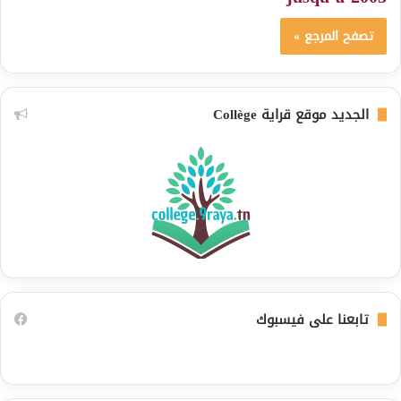
تصفح المرجع »
الجديد موقع قراية Collège
تابعنا على فيسبوك