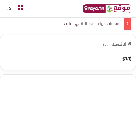
القائمة
امتحانات قواعد لغة الثلاثي الثالث
الرئيسية
»
svt
svt