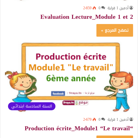
أدمين 1 قراية
0
2٬859
Evaluation Lecture_Module 1 et 2
تصفح المرجع »
السنة السادسة ابتدائي
أدمين 1 قراية
0
2٬679
“Production écrite_Module1 “Le travail