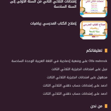
إمتحانات الثلاثي الثاني من السنة الأولى إلى
السنة السادسة
إصلاح الكتاب المدرسي رياضيات
تعليقاتكم
Olfa mahrouk
على
وضعية إدماجية في اللغة العربية الوحدة السادسة
نبيل
على
امتحانات انجليزية الثلاثي الثالث
مجهول
على
امتحانات انجليزية الثلاثي الثالث
احمد
على
إمتحانات حساب ذهني الثلاثي الثالث
احمد
على
إمتحانات حساب ذهني الثلاثي الثالث
من نحن