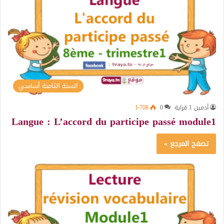
السنة الثامنة أساسي
أدمين 1 قراية
0
1٬708
Langue : L’accord du participe passé module1
تصفح المرجع »