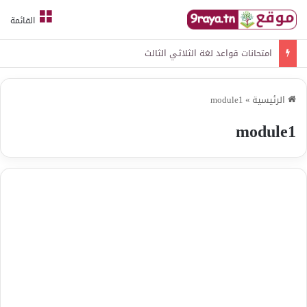
القائمة
امتحانات قواعد لغة الثلاثي الثالث
الرئيسية
»
module1
module1