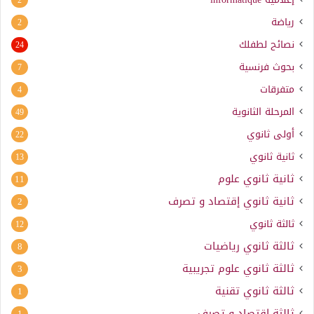
رياضة
2
نصائح لطفلك
24
بحوث فرنسية
7
متفرقات
4
المرحلة الثانوية
49
أولى ثانوي
22
ثانية ثانوي
13
ثانية ثانوي علوم
11
ثانية ثانوي إقتصاد و تصرف
2
ثالثة ثانوي
12
ثالثة ثانوي رياضيات
8
ثالثة ثانوي علوم تجريبية
3
ثالثة ثانوي تقنية
1
ثالثة إقتصاد و تصرف
1