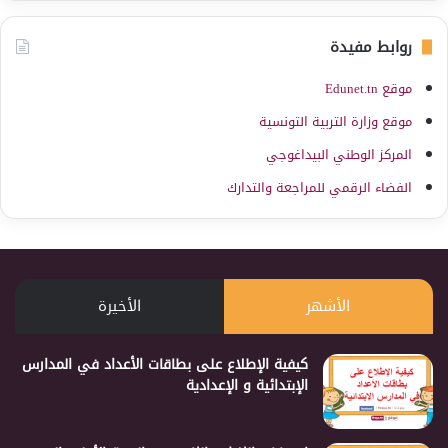
روابط مفيدة
موقع Edunet.tn
موقع وزارة التربية التونسية
المركز الوطني البيداغوجي
الفضاء الرقمي للمراجعة والتدارك
الأشهر
الأخيرة
كيفية الإطلاع على بطاقات الأعداد في المدارس
الإبتدائية و الإعدادية