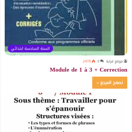
السنة السادسة ابتدائي
موقع قراية
0
2٬078
Module de 1 à 3 + Correction
تصفح المرجع »