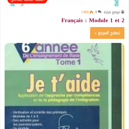
موقع قراية
0
1٬960
Français : Module 1 et 2
تصفح المرجع »