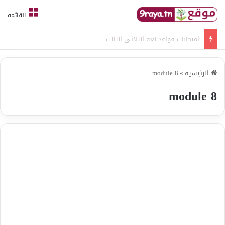
القائمة
امتحانات قواعد لغة الثلاثي الثالث
الرئيسية
»
module 8
module 8