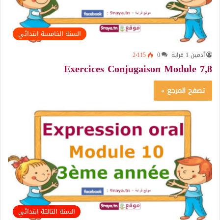
السنة الخامسة ابتدائي
أدمين 1 قراية
0
2٬115
Exercices Conjugaison Module 7,8
تصفح المرجع »
السنة الثالثة ابتدائي