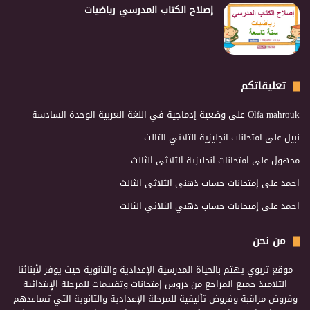
إصلاح الكتاب المدرسي رياضيات
تعليقاتكم
Olfa mahrouk
على
وضعية إدماجية في اللغة العربية الوحدة السادسة
نبيل
على
امتحانات انجليزية الثلاثي الثالث
مجهول
على
امتحانات انجليزية الثلاثي الثالث
احمد
على
إمتحانات حساب ذهني الثلاثي الثالث
احمد
على
إمتحانات حساب ذهني الثلاثي الثالث
من نحن
موقع تربوي يهتم بالحياة المدرسية الإعدادية والثانوية حيث يوفر لأبنائنا
التلاميذ جميع المراجع من دروس إمتحانات وتقييمات للمرحلة الإبتدائية
وفروض مراقبة وفروض تأليفية للمرحلة الإعدادية والثانوية التي تساعدهم