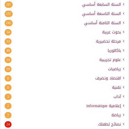
السنة السابعة أساسي
167
السنة التاسعة أساسي
157
السنة الثامنة أساسي
145
بحوث عربية
54
مرحلة تحضيرية
33
باكالوريا
49
علوم تجريبية
14
رياضيات
10
اقتصاد وتصرف
8
تقنية
6
آداب
5
إعلامية
informatique
2
رياضة
2
نصائح لطفلك
24