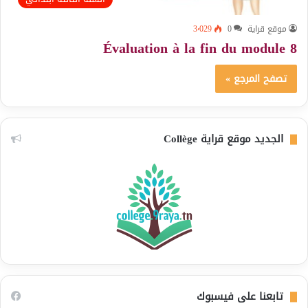
موقع قراية
0
3٬029
Évaluation à la fin du module 8
تصفح المرجع »
الجديد موقع قراية Collège
تابعنا على فيسبوك