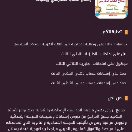
تعليقاتكم
Olfa mahrouk
على
وضعية إدماجية في اللغة العربية الوحدة السادسة
نبيل
على
امتحانات انجليزية الثلاثي الثالث
مجهول
على
امتحانات انجليزية الثلاثي الثالث
احمد
على
إمتحانات حساب ذهني الثلاثي الثالث
احمد
على
إمتحانات حساب ذهني الثلاثي الثالث
من نحن
موقع تربوي يهتم بالحياة المدرسية الإعدادية والثانوية حيث يوفر لأبنائنا
التلاميذ جميع المراجع من دروس إمتحانات وتقييمات للمرحلة الإبتدائية
وفروض مراقبة وفروض تأليفية للمرحلة الإعدادية والثانوية التي تساعدهم
على المراجعة والتفوق كما يوفر للمربي مراجعا بيداغوجية قيمة يسهل