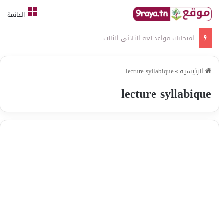
القائمة
امتحانات قواعد لغة الثلاثي الثالث
الرئيسية
»
lecture syllabique
lecture syllabique