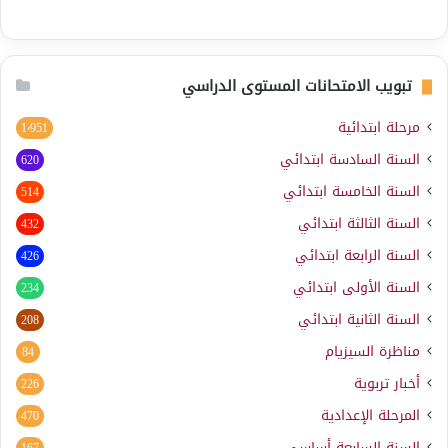
تبويب الامتحانات المستوى الدراسي
مرحلة ابتدائية
1٬951
السنة السادسة ابتدائي
620
السنة الخامسة ابتدائي
514
السنة الثالثة ابتدائي
432
السنة الرابعة ابتدائي
426
السنة الأولى ابتدائي
234
السنة الثانية ابتدائي
208
مناظرة السيزيام
84
أخبار تربوية
226
المرحلة الإعدادية
470
السنة السابعة أساسي
167