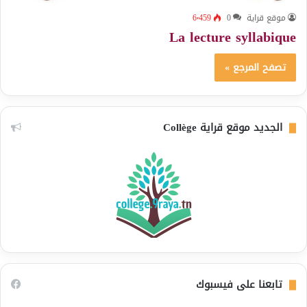
موقع قراية
0
6٬459
La lecture syllabique
تصفح المرجع »
الجديد موقع قراية Collège
تابعنا على فيسبوك