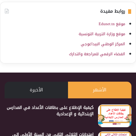
روابط مفيدة
موقع Edunet.tn
موقع وزارة التربية التونسية
المركز الوطني البيداغوجي
الفضاء الرقمي للمراجعة والتدارك
الأشهر
الأخيرة
كيفية الإطلاع على بطاقات الأعداد في المدارس
الإبتدائية و الإعدادية
إمتحانات الثلاثي الثاني من السنة الأولى إلى