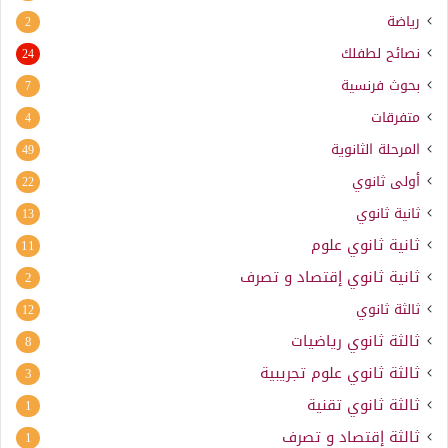
رياضة
2
نصائح لطفلك
24
بحوث فرنسية
7
متفرقات
4
المرحلة الثانوية
49
أولى ثانوي
22
ثانية ثانوي
13
ثانية ثانوي علوم
11
ثانية ثانوي إقتصاد و تصرف
2
ثالثة ثانوي
12
ثالثة ثانوي رياضيات
8
ثالثة ثانوي علوم تجريبية
3
ثالثة ثانوي تقنية
1
ثالثة إقتصاد و تصرف
1