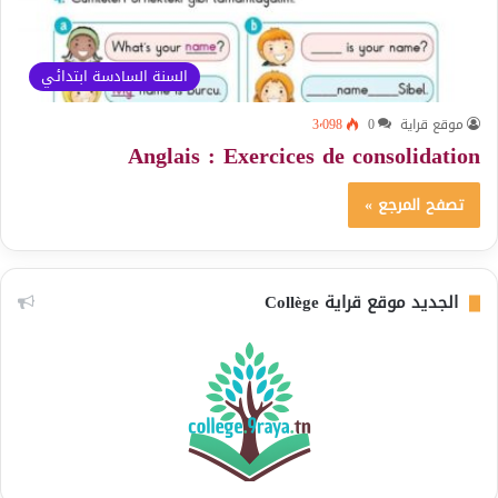
السنة السادسة ابتدائي
موقع قراية
0
3٬098
Anglais : Exercices de consolidation
تصفح المرجع »
الجديد موقع قراية Collège