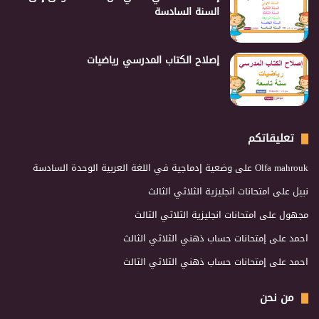
السنة السادسة
إصلاح الكتاب المدرسي رياضيات
تعليقاتكم
Olfa mahrouk
على
وضعية إدماجية في اللغة العربية الوحدة السادسة
نبيل
على
امتحانات انجليزية الثلاثي الثالث
مجهول
على
امتحانات انجليزية الثلاثي الثالث
احمد
على
إمتحانات حساب ذهني الثلاثي الثالث
احمد
على
إمتحانات حساب ذهني الثلاثي الثالث
من نحن