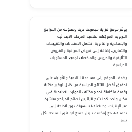
يوفّر موقع
قراية
مجموعة ثرية ومتنوّعة من المراجع
التربوية الموجّهة لتلاميذ المرحلة الابتدائية
والإعدادية والثانوية، تشمل الامتحانات والتقييمات
والتمارين، إضافة إلى فروض المراقبة والفروض
التأليفية والدروس والملخّصات لجميع المستويات
الدراسية.
يهدف الموقع إلى مساعدة التلاميذ والأولياء على
تحقيق أفضل النتائج الدراسية من خلال توفير مكتبة
رقمية متكاملة تجمع مختلف الموارد التعليمية في
مكان واحد. كما يتيح للزائرين تصفّح المراجع مباشرة
عبر الإنترنت، وطباعتها بسهولة دون الحاجة إلى
تحميلها، مع إمكانية تنزيل جميع الوثائق المتاحة بكل
يسر.