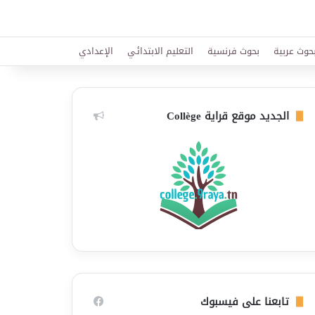
حوث عربية
بحوث فرنسية
التعليم الابتدائي
الإعدادي
الجديد موقع قراية Collège
تابعنا على فيسبوك