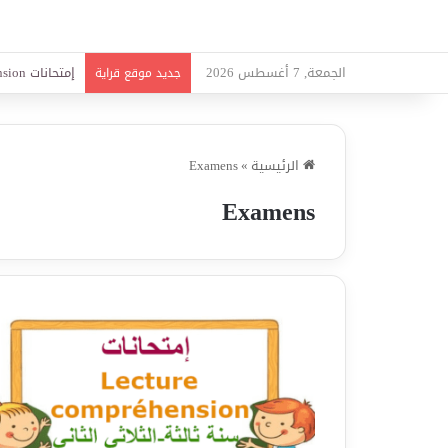
الجمعة, 7 أغسطس 2026
امتحانات قواعد
جديد موقع قراية
الرئيسية
»
Examens
Examens