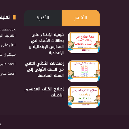
تعليق
الأشهر
الأخيرة
a mahrouk
كيفية الإطلاع على
العربية ا
بطاقات الأعداد في
نبيل
على
المدارس الإبتدائية و
الإعدادية
مجهول
عل
إمتحانات الثلاثي الثاني
احمد
على
من السنة الأولى إلى
احمد
على
السنة السادسة
إصلاح الكتاب المدرسي
رياضيات
2026 نجمع 