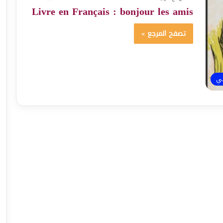
Livre en Français : bonjour les amis
تصفح المرجع »
ئي