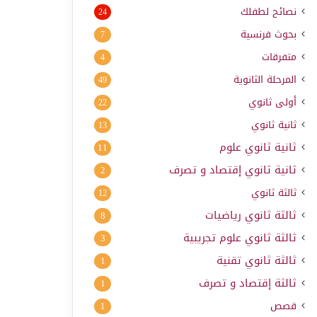
نصائح لطفلك
24
بحوث فرنسية
7
متفرقات
4
المرحلة الثانوية
49
أولى ثانوي
22
ثانية ثانوي
13
ثانية ثانوي علوم
11
ثانية ثانوي إقتصاد و تصرف
2
ثالثة ثانوي
12
ثالثة ثانوي رياضيات
8
ثالثة ثانوي علوم تجريبية
3
ثالثة ثانوي تقنية
1
ثالثة إقتصاد و تصرف
1
قصص
1