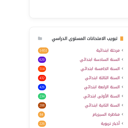
تبويب الامتحانات المستوى الدراسي
مرحلة ابتدائية
1٬951
السنة السادسة ابتدائي
620
السنة الخامسة ابتدائي
514
السنة الثالثة ابتدائي
432
السنة الرابعة ابتدائي
426
السنة الأولى ابتدائي
234
السنة الثانية ابتدائي
208
مناظرة السيزيام
84
أخبار تربوية
226