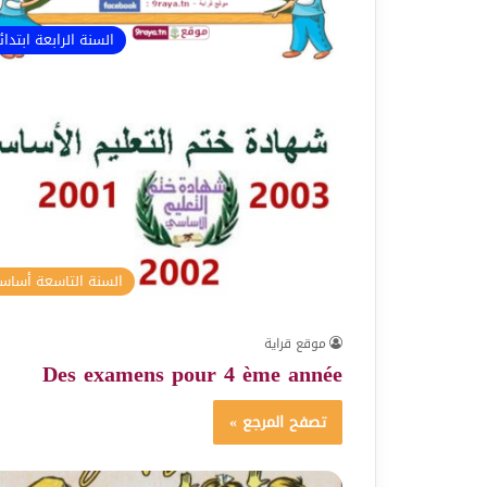
السنة الرابعة ابتدا
السنة التاسعة أسا
موقع قراية
Des examens pour 4 ème année
تصفح المرجع »