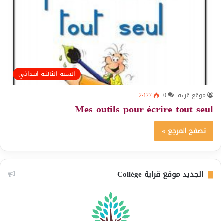
السنة الثالثة ابتدائي
موقع قراية
0
2٬127
Mes outils pour écrire tout seul
تصفح المرجع »
الجديد موقع قراية Collège