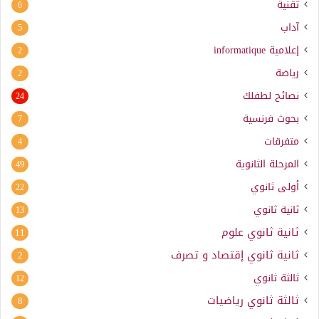
تقنية
6
آداب
5
إعلامية
informatique
2
رياضة
2
نصائح لطفلك
24
بحوث فرنسية
7
متفرقات
4
المرحلة الثانوية
49
أولى ثانوي
22
ثانية ثانوي
13
ثانية ثانوي علوم
11
ثانية ثانوي إقتصاد و تصرف
2
ثالثة ثانوي
12
ثالثة ثانوي رياضيات
8