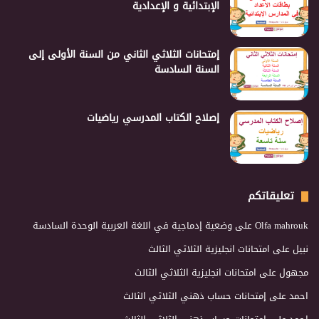
الإبتدائية و الإعدادية
إمتحانات الثلاثي الثاني من السنة الأولى إلى
السنة السادسة
إصلاح الكتاب المدرسي رياضيات
تعليقاتكم
Olfa mahrouk
على
وضعية إدماجية في اللغة العربية الوحدة السادسة
نبيل
على
امتحانات انجليزية الثلاثي الثالث
مجهول
على
امتحانات انجليزية الثلاثي الثالث
احمد
على
إمتحانات حساب ذهني الثلاثي الثالث