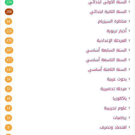
السنة الأولى ابتدائي
234
السنة الثانية ابتدائي
208
مناظرة السيزيام
84
أخبار تربوية
226
المرحلة الإعدادية
470
السنة السابعة أساسي
167
السنة التاسعة أساسي
157
السنة الثامنة أساسي
145
بحوث عربية
54
مرحلة تحضيرية
33
باكالوريا
49
علوم تجريبية
14
رياضيات
10
اقتصاد وتصرف
8