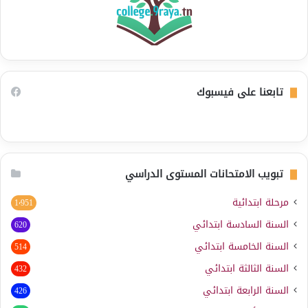
تابعنا على فيسبوك
تبويب الامتحانات المستوى الدراسي
مرحلة ابتدائية
1٬951
السنة السادسة ابتدائي
620
السنة الخامسة ابتدائي
514
السنة الثالثة ابتدائي
432
السنة الرابعة ابتدائي
426