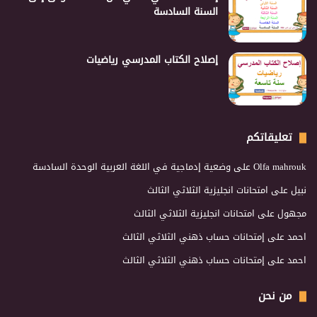
السنة السادسة
إصلاح الكتاب المدرسي رياضيات
تعليقاتكم
Olfa mahrouk
على
وضعية إدماجية في اللغة العربية الوحدة السادسة
نبيل
على
امتحانات انجليزية الثلاثي الثالث
مجهول
على
امتحانات انجليزية الثلاثي الثالث
احمد
على
إمتحانات حساب ذهني الثلاثي الثالث
احمد
على
إمتحانات حساب ذهني الثلاثي الثالث
من نحن