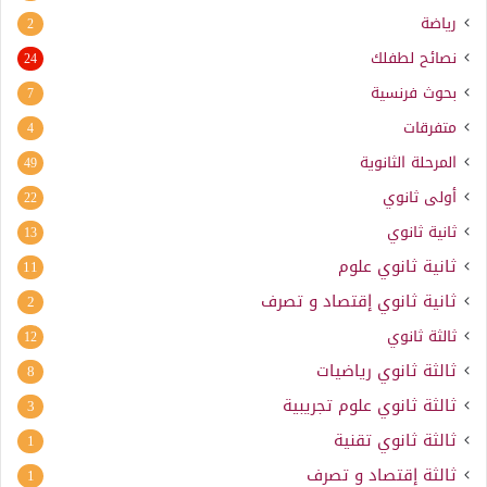
رياضة
2
نصائح لطفلك
24
بحوث فرنسية
7
متفرقات
4
المرحلة الثانوية
49
أولى ثانوي
22
ثانية ثانوي
13
ثانية ثانوي علوم
11
ثانية ثانوي إقتصاد و تصرف
2
ثالثة ثانوي
12
ثالثة ثانوي رياضيات
8
ثالثة ثانوي علوم تجريبية
3
ثالثة ثانوي تقنية
1
ثالثة إقتصاد و تصرف
1