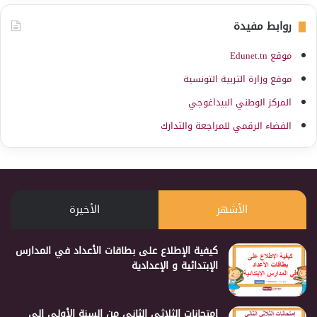
روابط مفيدة
موقع Edunet.tn
موقع وزارة التربية التونسية
المركز الوطني البيداغوجي
الفضاء الرقمي للمراجعة والتدارك
الأشهر
الأخيرة
كيفية الإطلاع على بطاقات الأعداد في المدارس
الإبتدائية و الإعدادية
إمتحانات الثلاثي الثاني من السنة الأولى إلى