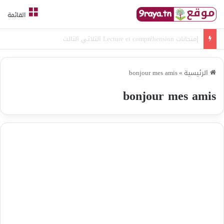
القائمة
امتحانات قواعد لغة الثلاثي الثالث
الرئيسية
»
bonjour mes amis
bonjour mes amis