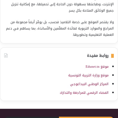
الإنترنت، وطباعتها بسهولة دون الحاجة إلى تحميلها، مع إمكانية تنزيل
جميع الوثائق المتاحة بكل يسر.
ولا يقتصر الموقع على خدمة التلاميذ فحسب، بل يوفّر أيضاً مجموعة من
المراجع والموارد التربوية لفائدة المعلّمين والأساتذة، بما يساهم في دعم
العملية التعليمية وتطويرها.
روابط مفيدة
موقع Edunet.tn
موقع وزارة التربية التونسية
المركز الوطني البيداغوجي
الفضاء الرقمي للمراجعة والتدارك