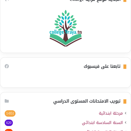
تابعنا على فيسبوك
تبويب الامتحانات المستوى الدراسي
مرحلة ابتدائية
1٬951
السنة السادسة ابتدائي
620