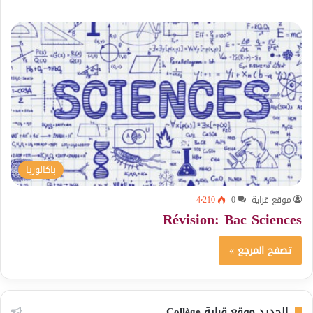
باكالوريا
موقع قراية
0
4٬210
Révision: Bac Sciences
تصفح المرجع »
الجديد موقع قراية Collège