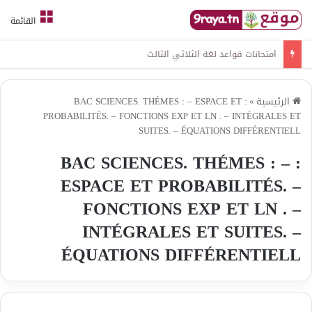
القائمة
امتحانات قواعد لغة الثلاثي الثالث
الرئيسية
»
: BAC SCIENCES. THÉMES : – ESPACE ET
PROBABILITÉS. – FONCTIONS EXP ET LN . – INTÉGRALES ET
SUITES. – ÉQUATIONS DIFFÉRENTIELL
: BAC SCIENCES. THÉMES : –
ESPACE ET PROBABILITÉS. –
FONCTIONS EXP ET LN . –
INTÉGRALES ET SUITES. –
ÉQUATIONS DIFFÉRENTIELL