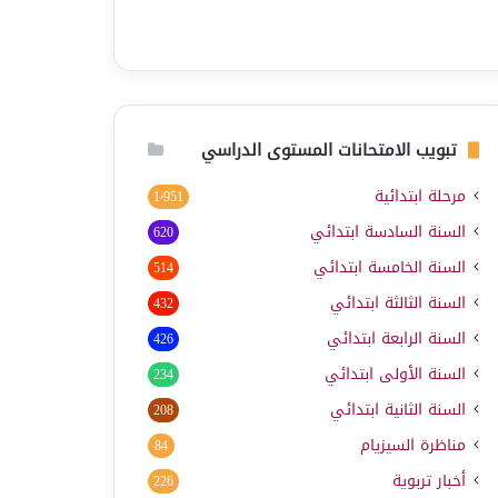
تبويب الامتحانات المستوى الدراسي
مرحلة ابتدائية
1٬951
السنة السادسة ابتدائي
620
السنة الخامسة ابتدائي
514
السنة الثالثة ابتدائي
432
السنة الرابعة ابتدائي
426
السنة الأولى ابتدائي
234
السنة الثانية ابتدائي
208
مناظرة السيزيام
84
أخبار تربوية
226