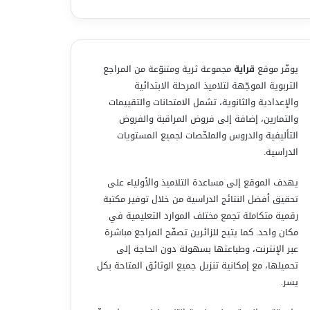
يوفّر موقع
قراية
مجموعة ثرية ومتنوّعة من المراجع
التربوية الموجّهة لتلاميذ المرحلة الابتدائية
والإعدادية والثانوية، تشمل الامتحانات والتقييمات
والتمارين، إضافة إلى فروض المراقبة والفروض
التأليفية والدروس والملخّصات لجميع المستويات
الدراسية.
يهدف الموقع إلى مساعدة التلاميذ والأولياء على
تحقيق أفضل النتائج الدراسية من خلال توفير مكتبة
رقمية متكاملة تجمع مختلف الموارد التعليمية في
مكان واحد. كما يتيح للزائرين تصفّح المراجع مباشرة
عبر الإنترنت، وطباعتها بسهولة دون الحاجة إلى
تحميلها، مع إمكانية تنزيل جميع الوثائق المتاحة بكل
يسر.