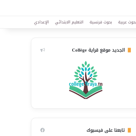
حوث عربية
بحوث فرنسية
التعليم الابتدائي
الإعدادي
الجديد موقع قراية Collège
تابعنا على فيسبوك