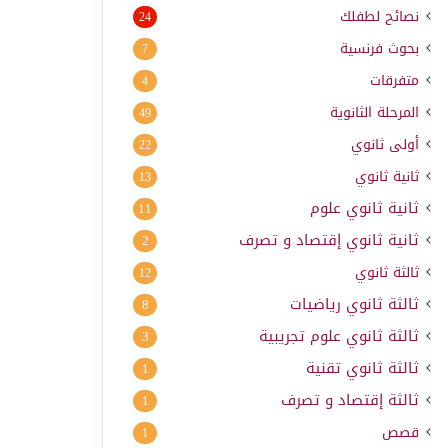
نصائح لطفلك
24
بحوث فرنسية
7
متفرقات
4
المرحلة الثانوية
49
أولى ثانوي
22
ثانية ثانوي
13
ثانية ثانوي علوم
11
ثانية ثانوي إقتصاد و تصرف
2
ثالثة ثانوي
12
ثالثة ثانوي رياضيات
8
ثالثة ثانوي علوم تجريبية
3
ثالثة ثانوي تقنية
1
ثالثة إقتصاد و تصرف
1
قصص
1