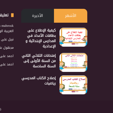
تعليق
الأشهر
الأخيرة
a mahrouk
كيفية الإطلاع على
العربية ا
بطاقات الأعداد في
نبيل
على
المدارس الإبتدائية و
الإعدادية
مجهول
عل
إمتحانات الثلاثي الثاني
احمد
على
من السنة الأولى إلى
احمد
على
السنة السادسة
إصلاح الكتاب المدرسي
رياضيات
2026 نجمع 