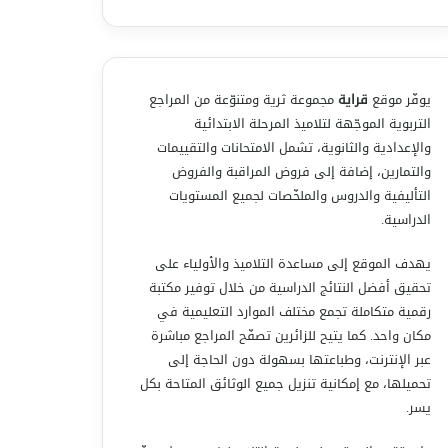
يوفّر موقع
قراية
مجموعة ثرية ومتنوّعة من المراجع
التربوية الموجّهة لتلاميذ المرحلة الابتدائية
والإعدادية والثانوية، تشمل الامتحانات والتقييمات
والتمارين، إضافة إلى فروض المراقبة والفروض
التأليفية والدروس والملخّصات لجميع المستويات
الدراسية.
يهدف الموقع إلى مساعدة التلاميذ والأولياء على
تحقيق أفضل النتائج الدراسية من خلال توفير مكتبة
رقمية متكاملة تجمع مختلف الموارد التعليمية في
مكان واحد. كما يتيح للزائرين تصفّح المراجع مباشرة
عبر الإنترنت، وطباعتها بسهولة دون الحاجة إلى
تحميلها، مع إمكانية تنزيل جميع الوثائق المتاحة بكل
يسر.