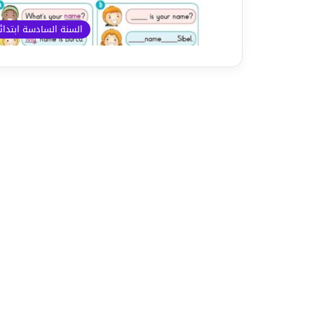
السنة السادسة ابتدا