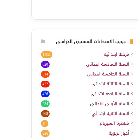
تبويب الامتحانات المستوى الدراسي
مرحلة ابتدائية
1٬951
السنة السادسة ابتدائي
620
السنة الخامسة ابتدائي
514
السنة الثالثة ابتدائي
432
السنة الرابعة ابتدائي
426
السنة الأولى ابتدائي
234
السنة الثانية ابتدائي
208
مناظرة السيزيام
84
أخبار تربوية
226