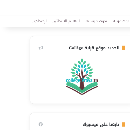
حوث عربية
بحوث فرنسية
التعليم الابتدائي
الإعدادي
الجديد موقع قراية Collège
تابعنا على فيسبوك