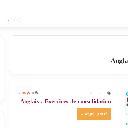
 لغة الثلاثي الثالث
ب
Angla
موقع قراية
0
3٬098
Anglais : Exercices de consolidation
تصفح المرجع »