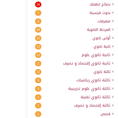
نصائح لطفلك
24
بحوث فرنسية
7
متفرقات
4
المرحلة الثانوية
49
أولى ثانوي
22
ثانية ثانوي
13
ثانية ثانوي علوم
11
ثانية ثانوي إقتصاد و تصرف
2
ثالثة ثانوي
12
ثالثة ثانوي رياضيات
8
ثالثة ثانوي علوم تجريبية
3
ثالثة ثانوي تقنية
1
ثالثة إقتصاد و تصرف
1
قصص
1