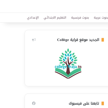
حوث عربية
بحوث فرنسية
التعليم الابتدائي
الإعدادي
الجديد موقع قراية Collège
تابعنا على فيسبوك