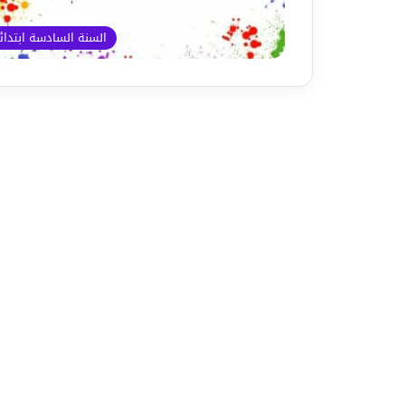
السنة السادسة ابتدا