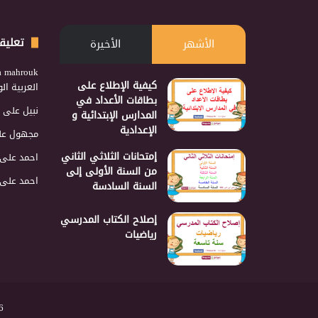
تعليق
الأشهر
الأخيرة
a mahrouk
كيفية الإطلاع على
العربية ا
بطاقات الأعداد في
نبيل
على
المدارس الإبتدائية و
الإعدادية
مجهول
عل
إمتحانات الثلاثي الثاني
احمد
على
من السنة الأولى إلى
احمد
على
السنة السادسة
إصلاح الكتاب المدرسي
رياضيات
2026 نجمع 