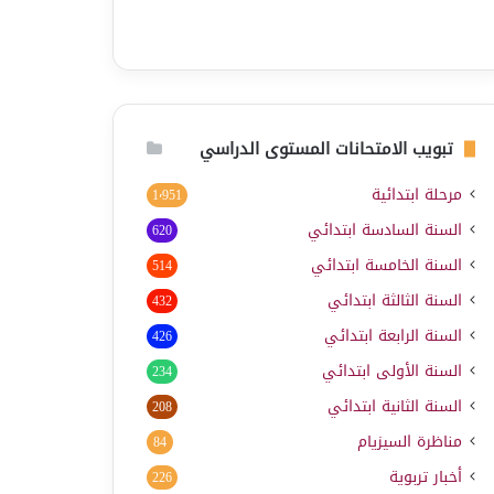
تبويب الامتحانات المستوى الدراسي
مرحلة ابتدائية
1٬951
السنة السادسة ابتدائي
620
السنة الخامسة ابتدائي
514
السنة الثالثة ابتدائي
432
السنة الرابعة ابتدائي
426
السنة الأولى ابتدائي
234
السنة الثانية ابتدائي
208
مناظرة السيزيام
84
أخبار تربوية
226