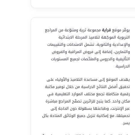
يوفّر موقع
قراية
مجموعة ثرية ومتنوّعة من المراجع
التربوية الموجّهة لتلاميذ المرحلة الابتدائية
والإعدادية والثانوية، تشمل الامتحانات والتقييمات
والتمارين، إضافة إلى فروض المراقبة والفروض
التأليفية والدروس والملخّصات لجميع المستويات
الدراسية.
يهدف الموقع إلى مساعدة التلاميذ والأولياء على
تحقيق أفضل النتائج الدراسية من خلال توفير مكتبة
رقمية متكاملة تجمع مختلف الموارد التعليمية في
مكان واحد. كما يتيح للزائرين تصفّح المراجع مباشرة
عبر الإنترنت، وطباعتها بسهولة دون الحاجة إلى
تحميلها، مع إمكانية تنزيل جميع الوثائق المتاحة بكل
يسر.