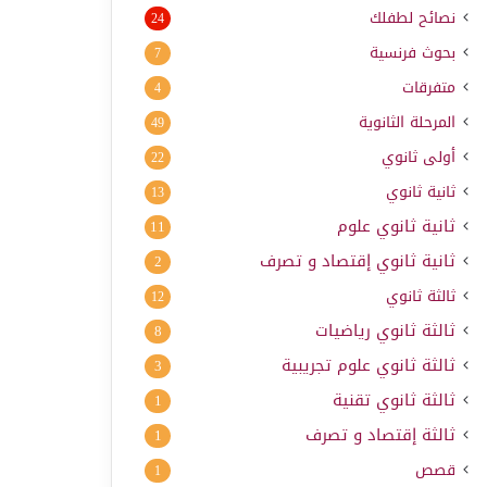
نصائح لطفلك
24
بحوث فرنسية
7
متفرقات
4
المرحلة الثانوية
49
أولى ثانوي
22
ثانية ثانوي
13
ثانية ثانوي علوم
11
ثانية ثانوي إقتصاد و تصرف
2
ثالثة ثانوي
12
ثالثة ثانوي رياضيات
8
ثالثة ثانوي علوم تجريبية
3
ثالثة ثانوي تقنية
1
ثالثة إقتصاد و تصرف
1
قصص
1