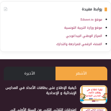
روابط مفيدة
موقع Edunet.tn
موقع وزارة التربية التونسية
المركز الوطني البيداغوجي
الفضاء الرقمي للمراجعة والتدارك
الأشهر
الأخيرة
كيفية الإطلاع على بطاقات الأعداد في المدارس
الإبتدائية و الإعدادية
إمتحانات الثلاثي الثاني من السنة الأولى إلى