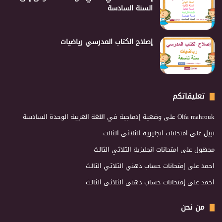
السنة السادسة
إصلاح الكتاب المدرسي رياضيات
تعليقاتكم
Olfa mahrouk
على
وضعية إدماجية في اللغة العربية الوحدة السادسة
نبيل
على
امتحانات انجليزية الثلاثي الثالث
مجهول
على
امتحانات انجليزية الثلاثي الثالث
احمد
على
إمتحانات حساب ذهني الثلاثي الثالث
احمد
على
إمتحانات حساب ذهني الثلاثي الثالث
من نحن