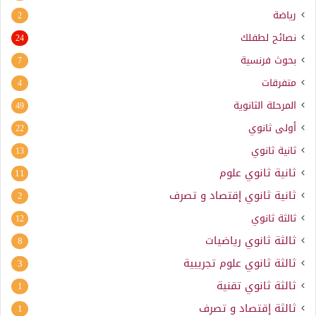
رياضة
2
نصائح لطفلك
24
بحوث فرنسية
7
متفرقات
4
المرحلة الثانوية
49
أولى ثانوي
22
ثانية ثانوي
13
ثانية ثانوي علوم
11
ثانية ثانوي إقتصاد و تصرف
2
ثالثة ثانوي
12
ثالثة ثانوي رياضيات
8
ثالثة ثانوي علوم تجريبية
3
ثالثة ثانوي تقنية
1
ثالثة إقتصاد و تصرف
1