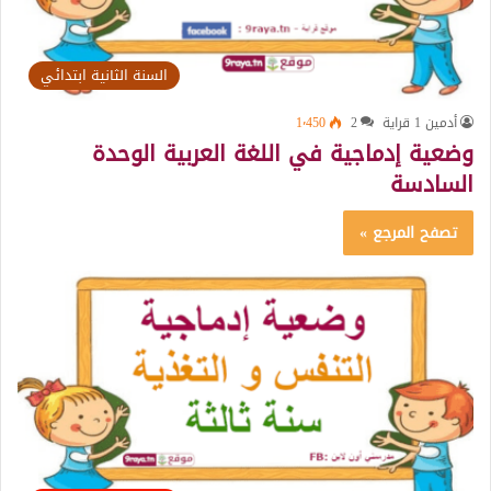
السنة الثانية ابتدائي
أدمين 1 قراية
2
1٬450
وضعية إدماجية في اللغة العربية الوحدة
السادسة
تصفح المرجع »