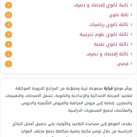
ثانية ثانوي إقتصاد و تصرف
2
ثالثة ثانوي
12
ثالثة ثانوي رياضيات
8
ثالثة ثانوي علوم تجريبية
3
ثالثة ثانوي تقنية
1
ثالثة إقتصاد و تصرف
1
قصص
1
يوفّر موقع
قراية
مجموعة ثرية ومتنوّعة من المراجع التربوية الموجّهة
لتلاميذ المرحلة الابتدائية والإعدادية والثانوية، تشمل الامتحانات والتقييمات
والتمارين، إضافة إلى فروض المراقبة والفروض التأليفية والدروس
والملخّصات لجميع المستويات الدراسية.
يهدف الموقع إلى مساعدة التلاميذ والأولياء على تحقيق أفضل النتائج
الدراسية من خلال توفير مكتبة رقمية متكاملة تجمع مختلف الموارد