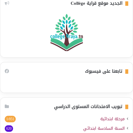
الجديد موقع قراية Collège
تابعنا على فيسبوك
تبويب الامتحانات المستوى الدراسي
مرحلة ابتدائية
1٬951
السنة السادسة ابتدائي
620