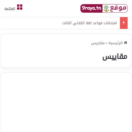
القائمة
امتحانات قواعد لغة الثلاثي الثالث
الرئيسية
»
مقاييس
مقاييس