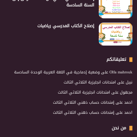
السنة السادسة
إصلاح الكتاب المدرسي رياضيات
تعليقاتكم
Olfa mahrouk
على
وضعية إدماجية في اللغة العربية الوحدة السادسة
نبيل
على
امتحانات انجليزية الثلاثي الثالث
مجهول
على
امتحانات انجليزية الثلاثي الثالث
احمد
على
إمتحانات حساب ذهني الثلاثي الثالث
احمد
على
إمتحانات حساب ذهني الثلاثي الثالث
من نحن