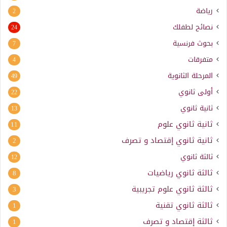
رياضة
2
نصائح لطفلك
24
بحوث فرنسية
7
متفرقات
4
المرحلة الثانوية
49
أولى ثانوي
22
ثانية ثانوي
13
ثانية ثانوي علوم
11
ثانية ثانوي إقتصاد و تصرف
2
ثالثة ثانوي
12
ثالثة ثانوي رياضيات
8
ثالثة ثانوي علوم تجريبية
3
ثالثة ثانوي تقنية
1
ثالثة إقتصاد و تصرف
1