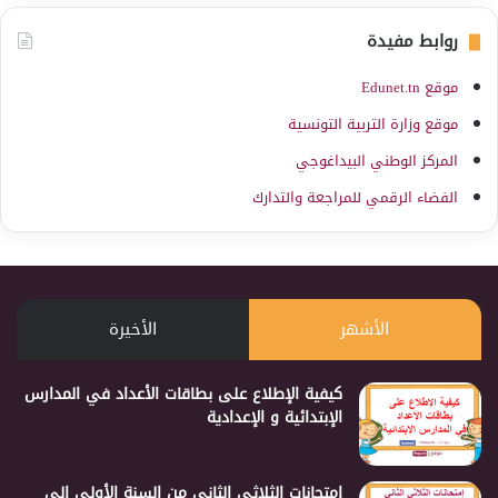
روابط مفيدة
موقع Edunet.tn
موقع وزارة التربية التونسية
المركز الوطني البيداغوجي
الفضاء الرقمي للمراجعة والتدارك
الأشهر
الأخيرة
كيفية الإطلاع على بطاقات الأعداد في المدارس
الإبتدائية و الإعدادية
إمتحانات الثلاثي الثاني من السنة الأولى إلى