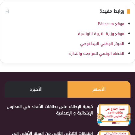
روابط مفيدة
موقع Edunet.tn
موقع وزارة التربية التونسية
المركز الوطني البيداغوجي
الفضاء الرقمي للمراجعة والتدارك
الأشهر
الأخيرة
كيفية الإطلاع على بطاقات الأعداد في المدارس
الإبتدائية و الإعدادية
إمتحانات الثلاثي الثاني من السنة الأولى إلى