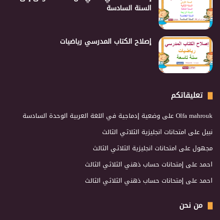
السنة السادسة
إصلاح الكتاب المدرسي رياضيات
تعليقاتكم
Olfa mahrouk
على
وضعية إدماجية في اللغة العربية الوحدة السادسة
نبيل
على
امتحانات انجليزية الثلاثي الثالث
مجهول
على
امتحانات انجليزية الثلاثي الثالث
احمد
على
إمتحانات حساب ذهني الثلاثي الثالث
احمد
على
إمتحانات حساب ذهني الثلاثي الثالث
من نحن