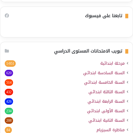
تابعنا على فيسبوك
تبويب الامتحانات المستوى الدراسي
مرحلة ابتدائية
1٬951
السنة السادسة ابتدائي
620
السنة الخامسة ابتدائي
514
السنة الثالثة ابتدائي
432
السنة الرابعة ابتدائي
426
السنة الأولى ابتدائي
234
السنة الثانية ابتدائي
208
مناظرة السيزيام
84