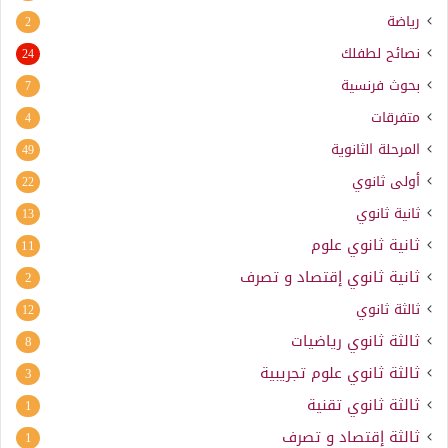
رياضة
2
نصائح لطفلك
24
بحوث فرنسية
7
متفرقات
4
المرحلة الثانوية
49
أولى ثانوي
22
ثانية ثانوي
13
ثانية ثانوي علوم
11
ثانية ثانوي إقتصاد و تصرف
2
ثالثة ثانوي
12
ثالثة ثانوي رياضيات
8
ثالثة ثانوي علوم تجريبية
3
ثالثة ثانوي تقنية
1
ثالثة إقتصاد و تصرف
1