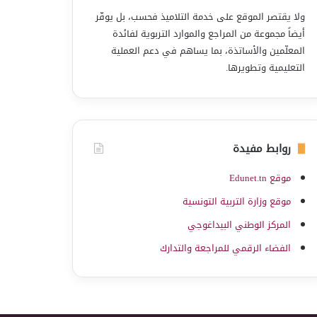
ولا يقتصر الموقع على خدمة التلاميذ فحسب، بل يوفّر
أيضاً مجموعة من المراجع والموارد التربوية لفائدة
المعلّمين والأساتذة، بما يساهم في دعم العملية
التعليمية وتطويرها.
روابط مفيدة
موقع Edunet.tn
موقع وزارة التربية التونسية
المركز الوطني البيداغوجي
الفضاء الرقمي للمراجعة والتدارك