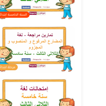
السنة الخامسة ابتدا
مرحلة ابتدائ