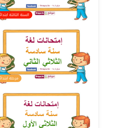
السنة الثالثة ابتدا
مرحلة ابتدائ