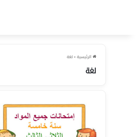
الرئيسية
»
لغة
لغة