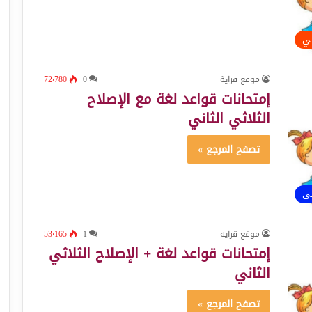
ئي
موقع قراية
0
72٬780
إمتحانات قواعد لغة مع الإصلاح
الثلاثي الثاني
تصفح المرجع »
ئي
موقع قراية
1
53٬165
إمتحانات قواعد لغة + الإصلاح الثلاثي
الثاني
تصفح المرجع »