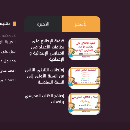
تعليق
الأشهر
الأخيرة
a mahrouk
كيفية الإطلاع على
العربية ا
بطاقات الأعداد في
نبيل
على
المدارس الإبتدائية و
الإعدادية
مجهول
عل
إمتحانات الثلاثي الثاني
احمد
على
من السنة الأولى إلى
احمد
على
السنة السادسة
إصلاح الكتاب المدرسي
رياضيات