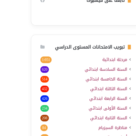
تابعنا على فيسبوك
تبويب الامتحانات المستوى الدراسي
مرحلة ابتدائية
1٬951
السنة السادسة ابتدائي
620
السنة الخامسة ابتدائي
514
السنة الثالثة ابتدائي
432
السنة الرابعة ابتدائي
426
السنة الأولى ابتدائي
234
السنة الثانية ابتدائي
208
مناظرة السيزيام
84