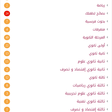
رياضة
2
نصائح لطفلك
24
بحوث فرنسية
7
متفرقات
4
المرحلة الثانوية
49
أولى ثانوي
22
ثانية ثانوي
13
ثانية ثانوي علوم
11
ثانية ثانوي إقتصاد و تصرف
2
ثالثة ثانوي
12
ثالثة ثانوي رياضيات
8
ثالثة ثانوي علوم تجريبية
3
ثالثة ثانوي تقنية
1
ثالثة إقتصاد و تصرف
1