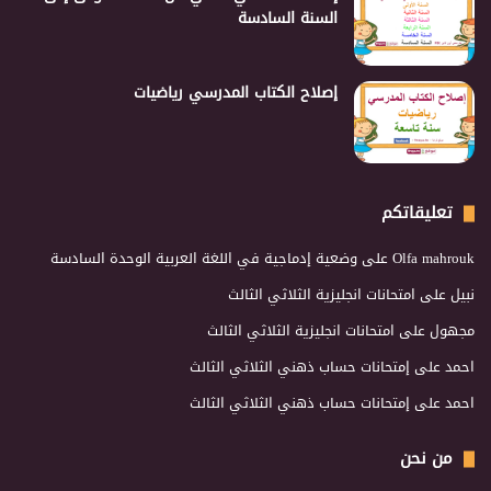
السنة السادسة
إصلاح الكتاب المدرسي رياضيات
تعليقاتكم
Olfa mahrouk
على
وضعية إدماجية في اللغة العربية الوحدة السادسة
نبيل
على
امتحانات انجليزية الثلاثي الثالث
مجهول
على
امتحانات انجليزية الثلاثي الثالث
احمد
على
إمتحانات حساب ذهني الثلاثي الثالث
احمد
على
إمتحانات حساب ذهني الثلاثي الثالث
من نحن