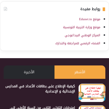
روابط مفيدة
موقع Edunet.tn
موقع وزارة التربية التونسية
المركز الوطني البيداغوجي
الفضاء الرقمي للمراجعة والتدارك
الأشهر
الأخيرة
كيفية الإطلاع على بطاقات الأعداد في المدارس
الإبتدائية و الإعدادية
إمتحانات الثلاثي الثاني من السنة الأولى إلى