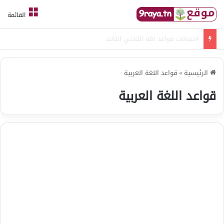
القائمة
امتحانات قواعد لغة الثلاثي الثالث
الرئيسية
»
قواعد اللغة العربية
قواعد اللغة العربية