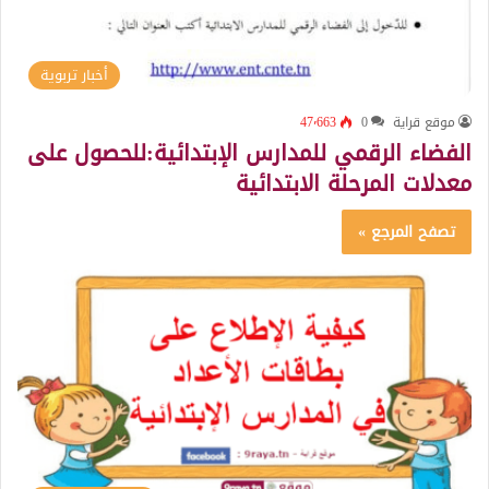
أخبار تربوية
موقع قراية
0
47٬663
الفضاء الرقمي للمدارس الإبتدائية:للحصول على
معدلات المرحلة الابتدائية
تصفح المرجع »