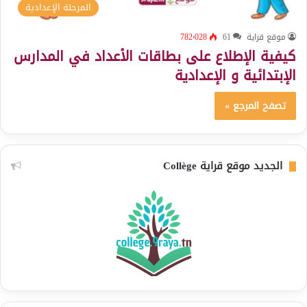
المرحلة الإعدادية
موقع قراية
61
782٬028
كيفية الإطلاع على بطاقات الأعداد في المدارس
الإبتدائية و الإعدادية
تصفح المرجع »
الجديد موقع قراية Collège