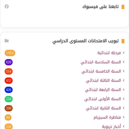
تابعنا على فيسبوك
تبويب الامتحانات المستوى الدراسي
مرحلة ابتدائية
1٬951
السنة السادسة ابتدائي
620
السنة الخامسة ابتدائي
514
السنة الثالثة ابتدائي
432
السنة الرابعة ابتدائي
426
السنة الأولى ابتدائي
234
السنة الثانية ابتدائي
208
مناظرة السيزيام
84
أخبار تربوية
226