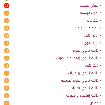
نصائح لطفلك
24
بحوث فرنسية
7
متفرقات
4
المرحلة الثانوية
49
أولى ثانوي
22
ثانية ثانوي
13
ثانية ثانوي علوم
11
ثانية ثانوي إقتصاد و تصرف
2
ثالثة ثانوي
12
ثالثة ثانوي رياضيات
8
ثالثة ثانوي علوم تجريبية
3
ثالثة ثانوي تقنية
1
ثالثة إقتصاد و تصرف
1
قصص
1