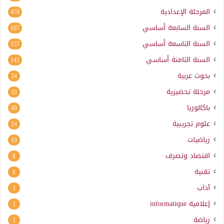
المرحلة الإعدادية
470
السنة السابعة أساسي
167
السنة التاسعة أساسي
157
السنة الثامنة أساسي
145
بحوث عربية
54
مرحلة تحضيرية
33
باكالوريا
49
علوم تجريبية
14
رياضيات
10
اقتصاد وتصرف
8
تقنية
6
آداب
5
إعلامية
informatique
2
رياضة
2