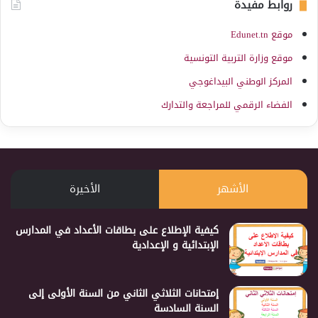
روابط مفيدة
موقع Edunet.tn
موقع وزارة التربية التونسية
المركز الوطني البيداغوجي
الفضاء الرقمي للمراجعة والتدارك
الأشهر
الأخيرة
كيفية الإطلاع على بطاقات الأعداد في المدارس
الإبتدائية و الإعدادية
إمتحانات الثلاثي الثاني من السنة الأولى إلى
السنة السادسة