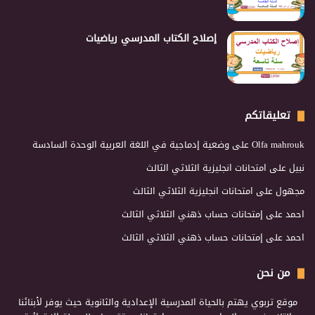
إصلاح الكتاب المدرسي رياضيات
تعليقاتكم
Olfa mahrouk
على
وضعية إدماجية في اللغة العربية الوحدة السادسة
نبيل
على
امتحانات انجليزية الثلاثي الثالث
مجهول
على
امتحانات انجليزية الثلاثي الثالث
احمد
على
إمتحانات حساب ذهني الثلاثي الثالث
احمد
على
إمتحانات حساب ذهني الثلاثي الثالث
من نحن
موقع تربوي يهتم بالحياة المدرسية الإعدادية والثانوية حيث يوفر لأبنائنا