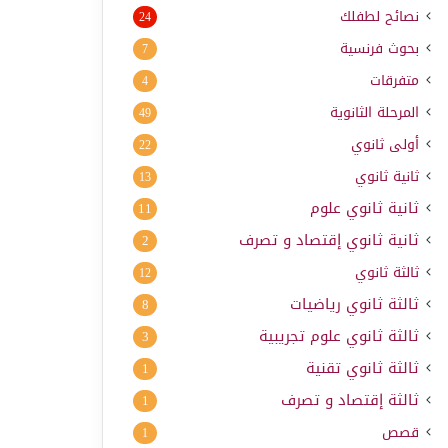
نصائح لطفلك
24
بحوث فرنسية
7
متفرقات
4
المرحلة الثانوية
49
أولى ثانوي
22
ثانية ثانوي
13
ثانية ثانوي علوم
11
ثانية ثانوي إقتصاد و تصرف
2
ثالثة ثانوي
12
ثالثة ثانوي رياضيات
8
ثالثة ثانوي علوم تجريبية
3
ثالثة ثانوي تقنية
1
ثالثة إقتصاد و تصرف
1
قصص
1