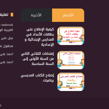
تعليق
الأشهر
الأخيرة
a mahrouk
كيفية الإطلاع على
العربية ا
بطاقات الأعداد في
نبيل
على
المدارس الإبتدائية و
الإعدادية
مجهول
عل
إمتحانات الثلاثي الثاني
احمد
على
من السنة الأولى إلى
احمد
على
السنة السادسة
إصلاح الكتاب المدرسي
رياضيات
2026 نجمع 