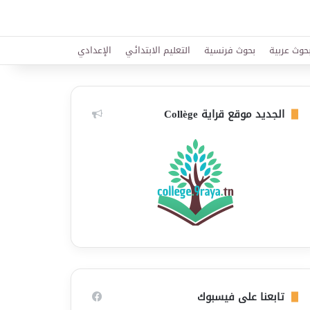
حوث عربية
بحوث فرنسية
التعليم الابتدائي
الإعدادي
الجديد موقع قراية Collège
تابعنا على فيسبوك