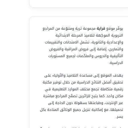
يوفّر موقع
قراية
مجموعة ثرية ومتنوّعة من المراجع
التربوية الموجّهة لتلاميذ المرحلة الابتدائية
والإعدادية والثانوية، تشمل الامتحانات والتقييمات
والتمارين، إضافة إلى فروض المراقبة والفروض
التأليفية والدروس والملخّصات لجميع المستويات
الدراسية.
يهدف الموقع إلى مساعدة التلاميذ والأولياء على
تحقيق أفضل النتائج الدراسية من خلال توفير مكتبة
رقمية متكاملة تجمع مختلف الموارد التعليمية في
مكان واحد. كما يتيح للزائرين تصفّح المراجع مباشرة
عبر الإنترنت، وطباعتها بسهولة دون الحاجة إلى
تحميلها، مع إمكانية تنزيل جميع الوثائق المتاحة بكل
يسر.