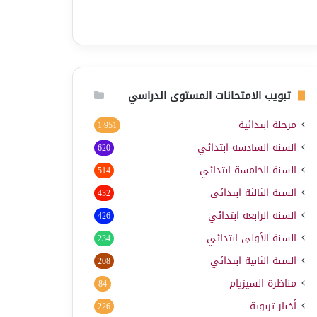
تبويب الامتحانات المستوى الدراسي
مرحلة ابتدائية
1٬951
السنة السادسة ابتدائي
620
السنة الخامسة ابتدائي
514
السنة الثالثة ابتدائي
432
السنة الرابعة ابتدائي
426
السنة الأولى ابتدائي
234
السنة الثانية ابتدائي
208
مناظرة السيزيام
84
أخبار تربوية
226