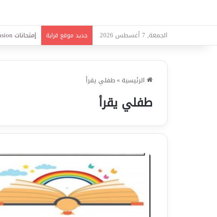
الجمعة, 7 أغسطس 2026
امتحانات قواعد
جديد موقع قراية
الرئيسية
»
طفلي يقرأ
طفلي يقرأ