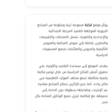
يوفّر موقع
قراية
مجموعة ثرية ومتنوّعة من المراجع
التربوية الموجّهة لتلاميذ المرحلة الابتدائية
والإعدادية والثانوية، تشمل الامتحانات والتقييمات
والتمارين، إضافة إلى فروض المراقبة والفروض
التأليفية والدروس والملخّصات لجميع المستويات
الدراسية.
يهدف الموقع إلى مساعدة التلاميذ والأولياء على
تحقيق أفضل النتائج الدراسية من خلال توفير مكتبة
رقمية متكاملة تجمع مختلف الموارد التعليمية في
مكان واحد. كما يتيح للزائرين تصفّح المراجع مباشرة
عبر الإنترنت، وطباعتها بسهولة دون الحاجة إلى
تحميلها، مع إمكانية تنزيل جميع الوثائق المتاحة بكل
يسر.