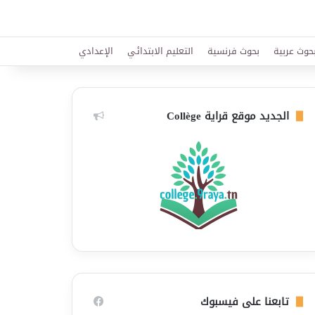
حوث عربية
بحوث فرنسية
التعليم الابتدائي
الإعدادي
الجديد موقع قراية Collège
تابعنا على فيسبوك