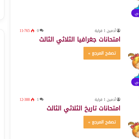
ئي
أدمين 1 قراية
0
11٬765
امتحانات جغرافيا الثلاثي الثالث
تصفح المرجع »
ئي
أدمين 1 قراية
1
12٬388
امتحانات تاريخ الثلاثي الثالث
تصفح المرجع »