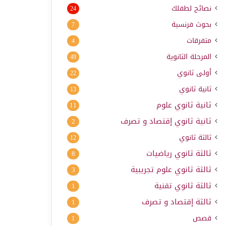
نصائح لطفلك
24
بحوث فرنسية
7
متفرقات
4
المرحلة الثانوية
49
أولى ثانوي
22
ثانية ثانوي
13
ثانية ثانوي علوم
11
ثانية ثانوي إقتصاد و تصرف
2
ثالثة ثانوي
12
ثالثة ثانوي رياضيات
8
ثالثة ثانوي علوم تجريبية
3
ثالثة ثانوي تقنية
1
ثالثة إقتصاد و تصرف
1
قصص
1