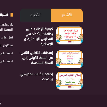
تعليق
الأشهر
الأخيرة
a mahrouk
كيفية الإطلاع على
العربية ا
بطاقات الأعداد في
نبيل
على
المدارس الإبتدائية و
الإعدادية
مجهول
عل
إمتحانات الثلاثي الثاني
احمد
على
من السنة الأولى إلى
احمد
على
السنة السادسة
إصلاح الكتاب المدرسي
رياضيات
2026 نجمع 