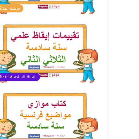
مرحلة ابتدائ
السنة السادسة ابتدا