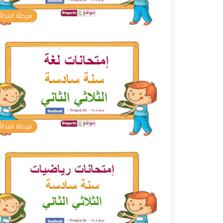
مرحلة ابتدائ
مرحلة ابتدائ