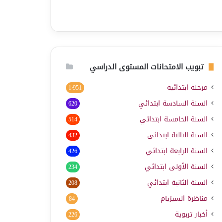
تبويب الامتحانات المستوى الدراسي
مرحلة ابتدائية
1٬951
السنة السادسة ابتدائي
620
السنة الخامسة ابتدائي
514
السنة الثالثة ابتدائي
432
السنة الرابعة ابتدائي
426
السنة الأولى ابتدائي
234
السنة الثانية ابتدائي
208
مناظرة السيزيام
84
أخبار تربوية
226