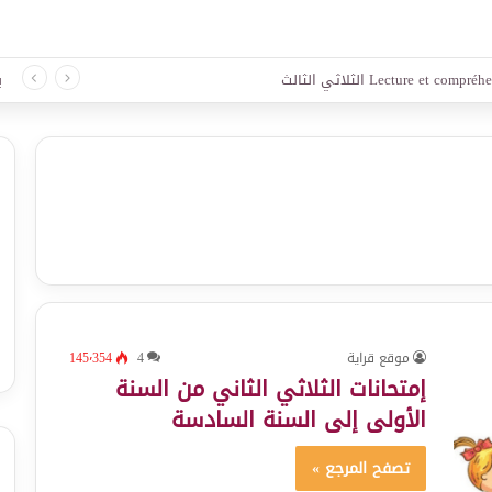
لغة الثلاثي الثالث
ب
موقع قراية
4
145٬354
إمتحانات الثلاثي الثاني من السنة
الأولى إلى السنة السادسة
تصفح المرجع »