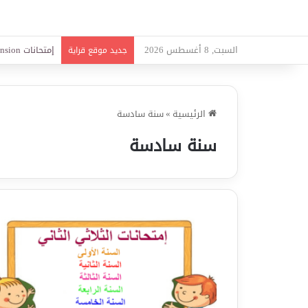
السبت, 8 أغسطس 2026
امتحانات قواعد 
جديد موقع قراية
الرئيسية
»
سنة سادسة
سنة سادسة