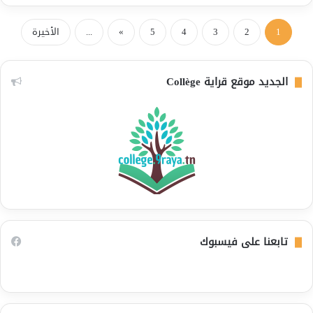
1
2
3
4
5
»
...
الأخيرة
الجديد موقع قراية Collège
تابعنا على فيسبوك