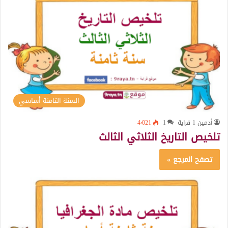
السنة الثامنة أساسي
أدمين 1 قراية
1
4٬021
تلخيص التاريخ الثلاثي الثالث
تصفح المرجع »