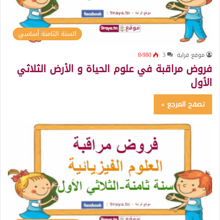
السنة الثامنة أساسي
موقع قراية
3
8٬980
فروض مراقبة في علوم الحياة و الأرض الثلاثي
الأول
تصفح المرجع »