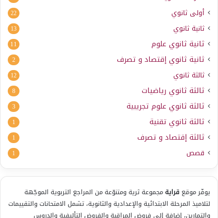
أولى ثانوي
22
ثانية ثانوي
13
ثانية ثانوي علوم
11
ثانية ثانوي إقتصاد و تصرف
2
ثالثة ثانوي
12
ثالثة ثانوي رياضيات
8
ثالثة ثانوي علوم تجريبية
3
ثالثة ثانوي تقنية
1
ثالثة إقتصاد و تصرف
1
قصص
1
يوفّر موقع
قراية
مجموعة ثرية ومتنوّعة من المراجع التربوية الموجّهة
لتلاميذ المرحلة الابتدائية والإعدادية والثانوية، تشمل الامتحانات والتقييمات
والتمارين، إضافة إلى فروض المراقبة والفروض التأليفية والدروس