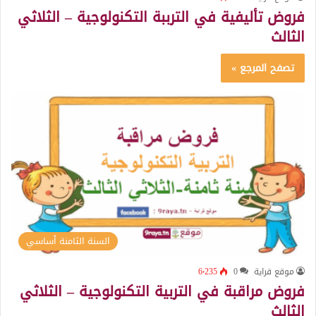
فروض تأليفية في الترببة التكنولوجية – الثلاثي
الثالث
تصفح المرجع »
السنة الثامنة أساسي
موقع قراية
0
6٬235
فروض مراقبة في التربية التكنولوجية – الثلاثي
الثالث