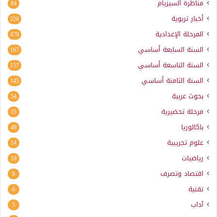
مناظرة السيزيام
84
أخبار تربوية
226
المرحلة الإعدادية
470
السنة السابعة أساسي
167
السنة التاسعة أساسي
157
السنة الثامنة أساسي
145
بحوث عربية
54
مرحلة تحضيرية
33
باكالوريا
49
علوم تجريبية
14
رياضيات
10
اقتصاد وتصرف
8
تقنية
6
آداب
5