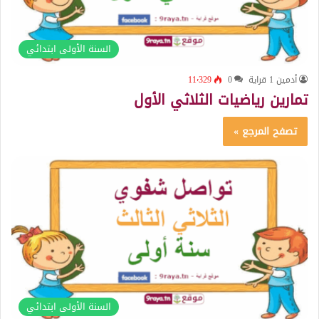
السنة الأولى ابتدائي
أدمين 1 قراية
0
11٬329
تمارين رياضيات الثلاثي الأول
تصفح المرجع »
السنة الأولى ابتدائي