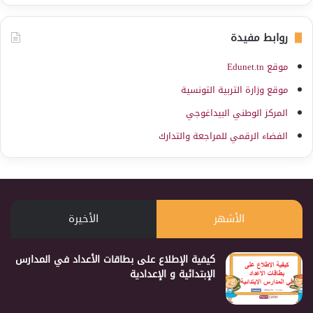
روابط مفيدة
موقع Edunet.tn
موقع وزارة التربية التونسية
المركز الوطني البيداغوجي
الفضاء الرقمي للمراجعة والتدارك
الأشهر
الأخيرة
كيفية الإطلاع على بطاقات الأعداد في المدارس
الإبتدائية و الإعدادية