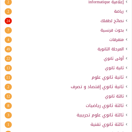
إعلامية
informatique
2
رياضة
2
نصائح لطفلك
24
بحوث فرنسية
7
متفرقات
4
المرحلة الثانوية
49
أولى ثانوي
22
ثانية ثانوي
13
ثانية ثانوي علوم
11
ثانية ثانوي إقتصاد و تصرف
2
ثالثة ثانوي
12
ثالثة ثانوي رياضيات
8
ثالثة ثانوي علوم تجريبية
3
ثالثة ثانوي تقنية
1