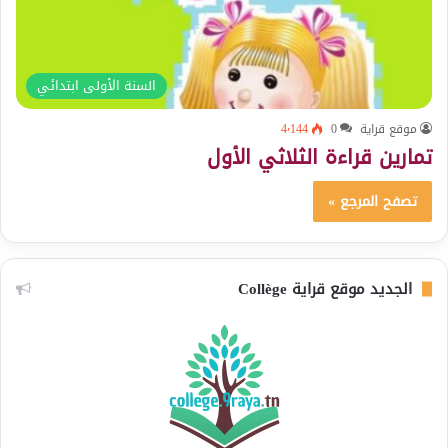
السنة الأولى ابتدائي
موقع قراية
0
4٬144
تمارين قراءة الثلاثي الأول
تصفح المرجع »
الجديد موقع قراية Collège