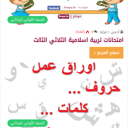
السنة الأولى ابتدائي
أدمين 1 قراية
0
10٬435
امتحانات تربية اسلامية الثلاثي الثالث
تصفح المرجع »
السنة الأولى ابتدائي