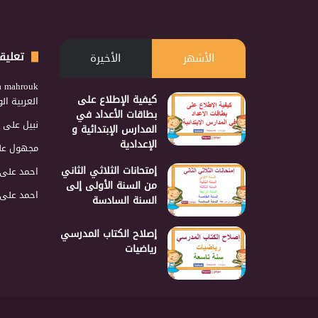
تعليق
الأشهر
الأخيرة
a mahrouk
كيفية الإطلاع على
العربية ا
بطاقات الأعداد في
نبيل
على
المدارس الإبتدائية و
الإعدادية
مجهول
عل
إمتحانات الثلاثي الثاني
احمد
على
من السنة الأولى إلى
احمد
على
السنة السادسة
إصلاح الكتاب المدرسي
رياضيات