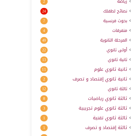
رياضة
2
نصائح لطفلك
24
بحوث فرنسية
7
متفرقات
4
المرحلة الثانوية
49
أولى ثانوي
22
ثانية ثانوي
13
ثانية ثانوي علوم
11
ثانية ثانوي إقتصاد و تصرف
2
ثالثة ثانوي
12
ثالثة ثانوي رياضيات
8
ثالثة ثانوي علوم تجريبية
3
ثالثة ثانوي تقنية
1
ثالثة إقتصاد و تصرف
1