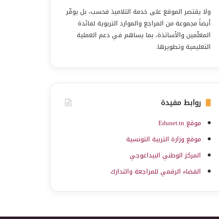
ولا يقتصر الموقع على خدمة التلاميذ فحسب، بل يوفّر
أيضاً مجموعة من المراجع والموارد التربوية لفائدة
المعلّمين والأساتذة، بما يساهم في دعم العملية
التعليمية وتطويرها.
روابط مفيدة
موقع Edunet.tn
موقع وزارة التربية التونسية
المركز الوطني البيداغوجي
الفضاء الرقمي للمراجعة والتدارك