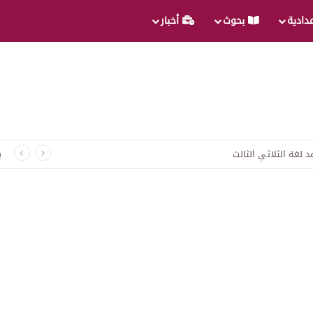
عدادية
بحوث
أخبار
د لغة الثلاثي الثالث
ب