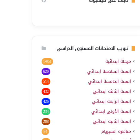
تابعنا على فيسبوك
تبويب الامتحانات المستوى الدراسي
مرحلة ابتدائية
1٬951
السنة السادسة ابتدائي
620
السنة الخامسة ابتدائي
514
السنة الثالثة ابتدائي
432
السنة الرابعة ابتدائي
426
السنة الأولى ابتدائي
234
السنة الثانية ابتدائي
208
مناظرة السيزيام
84