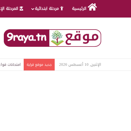
الرئيسية
مرحلة ابتدائية
المرحلة الإ
الإثنين, 10 أغسطس 2026
امتحانات قواع
جديد موقع قراية