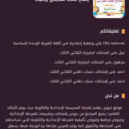
تعليقاتكم
Olfa mahrouk
على
وضعية إدماجية في اللغة العربية الوحدة السادسة
نبيل
على
امتحانات انجليزية الثلاثي الثالث
مجهول
على
امتحانات انجليزية الثلاثي الثالث
احمد
على
إمتحانات حساب ذهني الثلاثي الثالث
احمد
على
إمتحانات حساب ذهني الثلاثي الثالث
من نحن
موقع تربوي يهتم بالحياة المدرسية الإعدادية والثانوية حيث يوفر لأبنائنا
التلاميذ جميع المراجع من دروس إمتحانات وتقييمات للمرحلة الإبتدائية
وفروض مراقبة وفروض تأليفية للمرحلة الإعدادية والثانوية التي تساعدهم
على المراجعة والتفوق كما يوفر للمربي مراجعا بيداغوجية قيمة يسهل