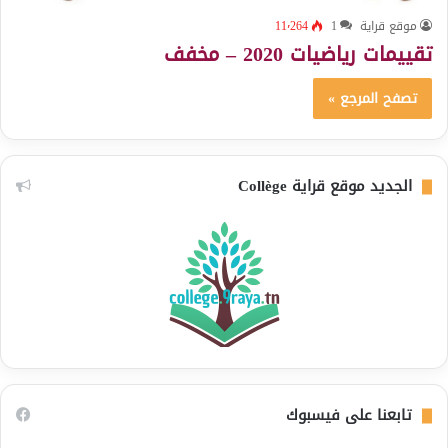
موقع قراية
1
11٬264
تقييمات رياضيات 2020 – مخفف
تصفح المرجع »
الجديد موقع قراية Collège
تابعنا على فيسبوك