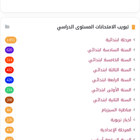
تبويب الامتحانات المستوى الدراسي
مرحلة ابتدائية
1٬951
السنة السادسة ابتدائي
620
السنة الخامسة ابتدائي
514
السنة الثالثة ابتدائي
432
السنة الرابعة ابتدائي
426
السنة الأولى ابتدائي
234
السنة الثانية ابتدائي
208
مناظرة السيزيام
84
أخبار تربوية
226
المرحلة الإعدادية
470
السنة السابعة أساسي
167