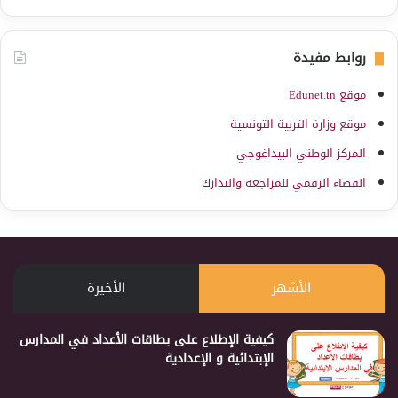
روابط مفيدة
موقع Edunet.tn
موقع وزارة التربية التونسية
المركز الوطني البيداغوجي
الفضاء الرقمي للمراجعة والتدارك
الأشهر
الأخيرة
كيفية الإطلاع على بطاقات الأعداد في المدارس
الإبتدائية و الإعدادية