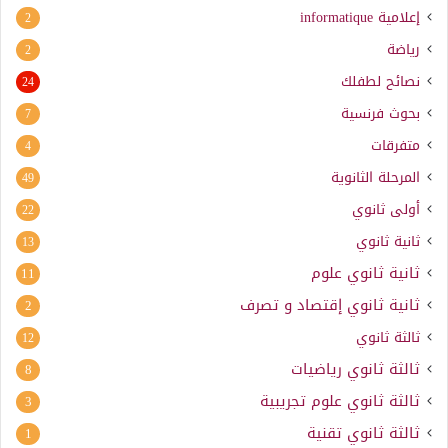
إعلامية
informatique
2
رياضة
2
نصائح لطفلك
24
بحوث فرنسية
7
متفرقات
4
المرحلة الثانوية
49
أولى ثانوي
22
ثانية ثانوي
13
ثانية ثانوي علوم
11
ثانية ثانوي إقتصاد و تصرف
2
ثالثة ثانوي
12
ثالثة ثانوي رياضيات
8
ثالثة ثانوي علوم تجريبية
3
ثالثة ثانوي تقنية
1