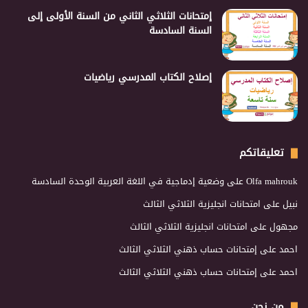
إمتحانات الثلاثي الثاني من السنة الأولى إلى
السنة السادسة
إصلاح الكتاب المدرسي رياضيات
تعليقاتكم
Olfa mahrouk
على
وضعية إدماجية في اللغة العربية الوحدة السادسة
نبيل
على
امتحانات انجليزية الثلاثي الثالث
مجهول
على
امتحانات انجليزية الثلاثي الثالث
احمد
على
إمتحانات حساب ذهني الثلاثي الثالث
احمد
على
إمتحانات حساب ذهني الثلاثي الثالث
من نحن