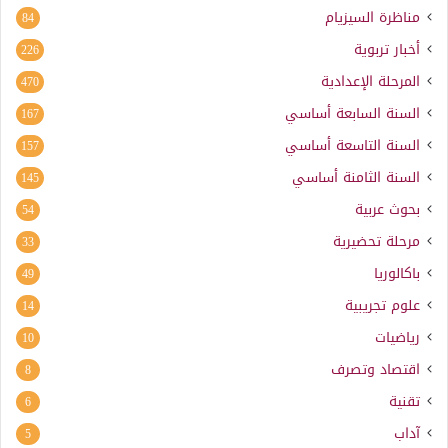
مناظرة السيزيام
84
أخبار تربوية
226
المرحلة الإعدادية
470
السنة السابعة أساسي
167
السنة التاسعة أساسي
157
السنة الثامنة أساسي
145
بحوث عربية
54
مرحلة تحضيرية
33
باكالوريا
49
علوم تجريبية
14
رياضيات
10
اقتصاد وتصرف
8
تقنية
6
آداب
5