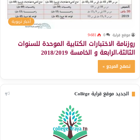
أخبار تربوية
موقع قراية
0
9٬681
روزنامة الاختبارات الكتابية الموحدة للسنوات
الثالثة،الرابعة و الخامسة 2018/2019
تصفح المرجع »
الجديد موقع قراية Collège