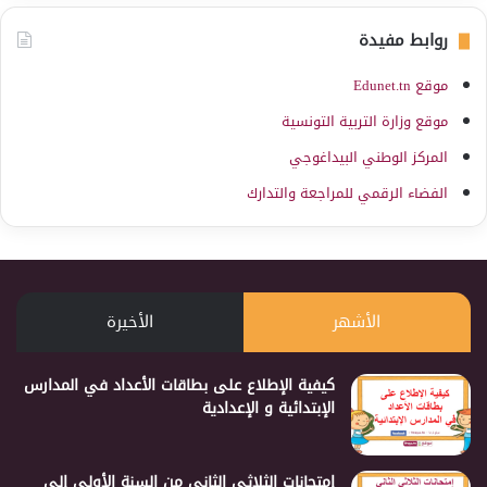
روابط مفيدة
موقع Edunet.tn
موقع وزارة التربية التونسية
المركز الوطني البيداغوجي
الفضاء الرقمي للمراجعة والتدارك
الأشهر
الأخيرة
كيفية الإطلاع على بطاقات الأعداد في المدارس
الإبتدائية و الإعدادية
إمتحانات الثلاثي الثاني من السنة الأولى إلى