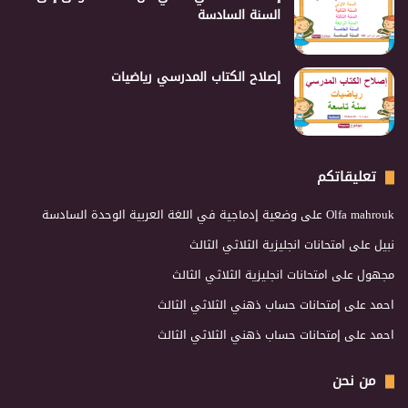
السنة السادسة
إصلاح الكتاب المدرسي رياضيات
تعليقاتكم
Olfa mahrouk
على
وضعية إدماجية في اللغة العربية الوحدة السادسة
نبيل
على
امتحانات انجليزية الثلاثي الثالث
مجهول
على
امتحانات انجليزية الثلاثي الثالث
احمد
على
إمتحانات حساب ذهني الثلاثي الثالث
احمد
على
إمتحانات حساب ذهني الثلاثي الثالث
من نحن