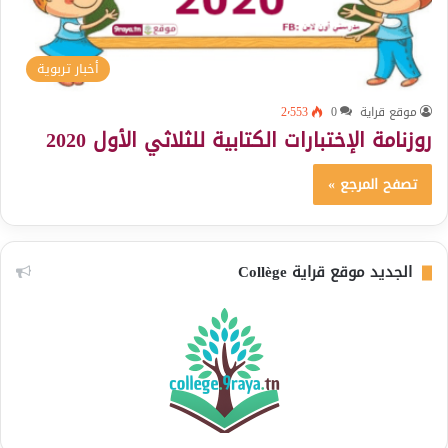
أخبار تربوية
موقع قراية
0
2٬553
روزنامة الإختبارات الكتابية للثلاثي الأول 2020
تصفح المرجع »
الجديد موقع قراية Collège