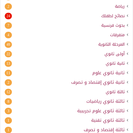
رياضة
2
نصائح لطفلك
24
بحوث فرنسية
7
متفرقات
4
المرحلة الثانوية
49
أولى ثانوي
22
ثانية ثانوي
13
ثانية ثانوي علوم
11
ثانية ثانوي إقتصاد و تصرف
2
ثالثة ثانوي
12
ثالثة ثانوي رياضيات
8
ثالثة ثانوي علوم تجريبية
3
ثالثة ثانوي تقنية
1
ثالثة إقتصاد و تصرف
1