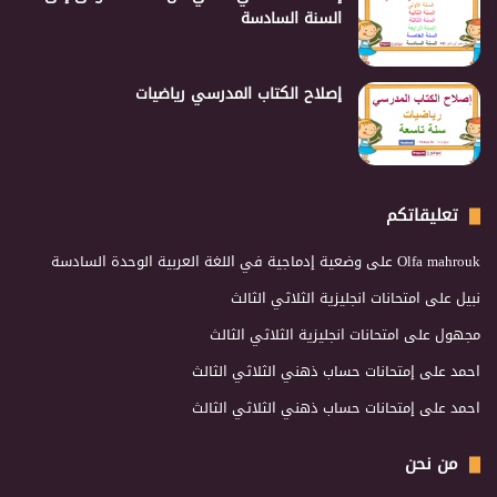
السنة السادسة
إصلاح الكتاب المدرسي رياضيات
تعليقاتكم
Olfa mahrouk
على
وضعية إدماجية في اللغة العربية الوحدة السادسة
نبيل
على
امتحانات انجليزية الثلاثي الثالث
مجهول
على
امتحانات انجليزية الثلاثي الثالث
احمد
على
إمتحانات حساب ذهني الثلاثي الثالث
احمد
على
إمتحانات حساب ذهني الثلاثي الثالث
من نحن