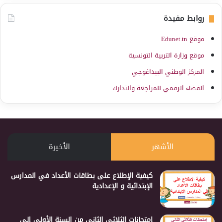
روابط مفيدة
موقع Edunet.tn
موقع وزارة التربية التونسية
المركز الوطني البيداغوجي
الفضاء الرقمي للمراجعة والتدارك
الأشهر
الأخيرة
كيفية الإطلاع على بطاقات الأعداد في المدارس
الإبتدائية و الإعدادية
إمتحانات الثلاثي الثاني من السنة الأولى إلى