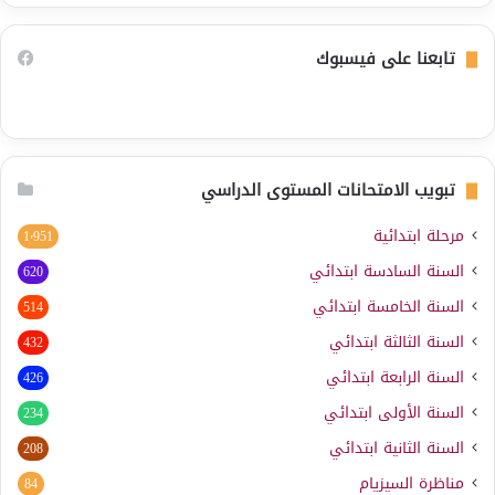
تابعنا على فيسبوك
تبويب الامتحانات المستوى الدراسي
مرحلة ابتدائية
1٬951
السنة السادسة ابتدائي
620
السنة الخامسة ابتدائي
514
السنة الثالثة ابتدائي
432
السنة الرابعة ابتدائي
426
السنة الأولى ابتدائي
234
السنة الثانية ابتدائي
208
مناظرة السيزيام
84