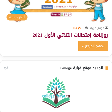
أخبار تربوية
موقع قراية
0
1٬114
روزنامة إمتحانات الثلاثي الأول 2021
تصفح المرجع »
الجديد موقع قراية Collège