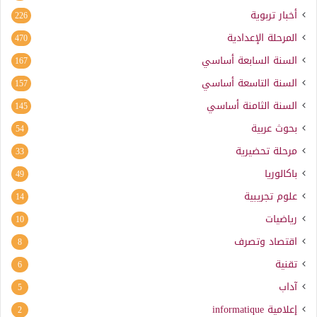
أخبار تربوية
226
المرحلة الإعدادية
470
السنة السابعة أساسي
167
السنة التاسعة أساسي
157
السنة الثامنة أساسي
145
بحوث عربية
54
مرحلة تحضيرية
33
باكالوريا
49
علوم تجريبية
14
رياضيات
10
اقتصاد وتصرف
8
تقنية
6
آداب
5
إعلامية
informatique
2