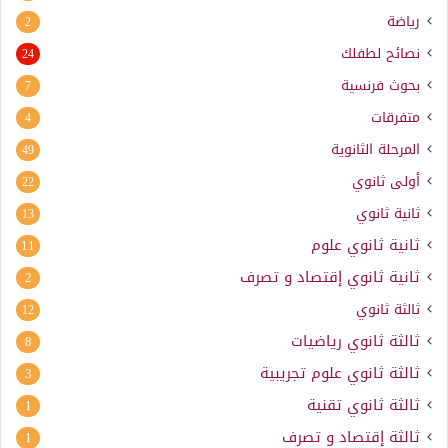
رياضة
2
نصائح لطفلك
24
بحوث فرنسية
7
متفرقات
4
المرحلة الثانوية
49
أولى ثانوي
22
ثانية ثانوي
13
ثانية ثانوي علوم
11
ثانية ثانوي إقتصاد و تصرف
2
ثالثة ثانوي
12
ثالثة ثانوي رياضيات
8
ثالثة ثانوي علوم تجريبية
3
ثالثة ثانوي تقنية
1
ثالثة إقتصاد و تصرف
1