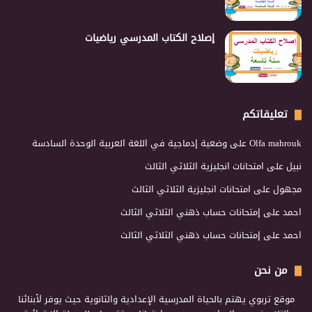
إصلاح الكتاب المدرسي رياضيات
تعليقاتكم
Olfa mahrouk
على
وضعية إدماجية في اللغة العربية الوحدة السادسة
نبيل
على
امتحانات انجليزية الثلاثي الثالث
مجهول
على
امتحانات انجليزية الثلاثي الثالث
احمد
على
إمتحانات حساب ذهني الثلاثي الثالث
احمد
على
إمتحانات حساب ذهني الثلاثي الثالث
من نحن
موقع تربوي يهتم بالحياة المدرسية الإعدادية والثانوية حيث يوفر لأبنائنا