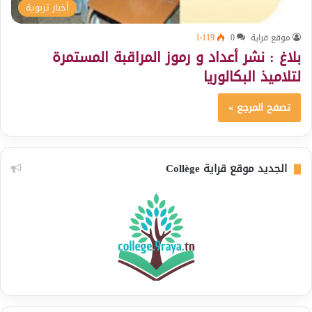
أخبار تربوية
موقع قراية
0
1٬119
بلاغ : نشر أعداد و رموز المراقبة المستمرة
لتلاميذ البكالوريا
تصفح المرجع »
الجديد موقع قراية Collège