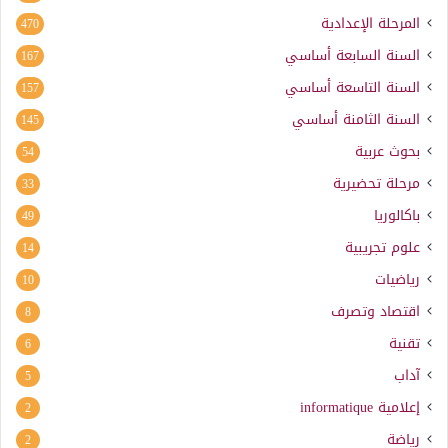
المرحلة الإعدادية
470
السنة السابعة أساسي
167
السنة التاسعة أساسي
157
السنة الثامنة أساسي
145
بحوث عربية
54
مرحلة تحضيرية
33
باكالوريا
49
علوم تجريبية
14
رياضيات
10
اقتصاد وتصرف
8
تقنية
6
آداب
5
إعلامية
informatique
2
رياضة
2