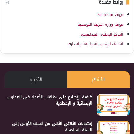
روابط مفيدة
موقع Edunet.tn
موقع وزارة التربية التونسية
المركز الوطني البيداغوجي
الفضاء الرقمي للمراجعة والتدارك
الأشهر
الأخيرة
كيفية الإطلاع على بطاقات الأعداد في المدارس
الإبتدائية و الإعدادية
إمتحانات الثلاثي الثاني من السنة الأولى إلى
السنة السادسة