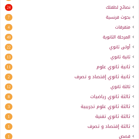
نصائح لطفلك
24
بحوث فرنسية
7
متفرقات
4
المرحلة الثانوية
49
أولى ثانوي
22
ثانية ثانوي
13
ثانية ثانوي علوم
11
ثانية ثانوي إقتصاد و تصرف
2
ثالثة ثانوي
12
ثالثة ثانوي رياضيات
8
ثالثة ثانوي علوم تجريبية
3
ثالثة ثانوي تقنية
1
ثالثة إقتصاد و تصرف
1
قصص
1