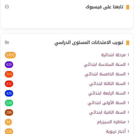
تابعنا على فيسبوك
تبويب الامتحانات المستوى الدراسي
مرحلة ابتدائية
1٬951
السنة السادسة ابتدائي
620
السنة الخامسة ابتدائي
514
السنة الثالثة ابتدائي
432
السنة الرابعة ابتدائي
426
السنة الأولى ابتدائي
234
السنة الثانية ابتدائي
208
مناظرة السيزيام
84
أخبار تربوية
226