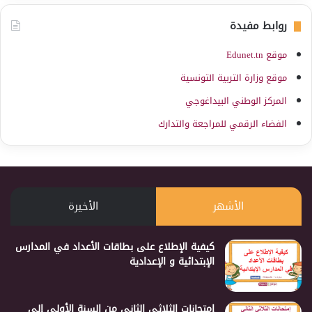
روابط مفيدة
موقع Edunet.tn
موقع وزارة التربية التونسية
المركز الوطني البيداغوجي
الفضاء الرقمي للمراجعة والتدارك
الأشهر
الأخيرة
كيفية الإطلاع على بطاقات الأعداد في المدارس
الإبتدائية و الإعدادية
إمتحانات الثلاثي الثاني من السنة الأولى إلى