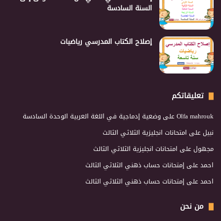
السنة السادسة
إصلاح الكتاب المدرسي رياضيات
تعليقاتكم
Olfa mahrouk
على
وضعية إدماجية في اللغة العربية الوحدة السادسة
نبيل
على
امتحانات انجليزية الثلاثي الثالث
مجهول
على
امتحانات انجليزية الثلاثي الثالث
احمد
على
إمتحانات حساب ذهني الثلاثي الثالث
احمد
على
إمتحانات حساب ذهني الثلاثي الثالث
من نحن