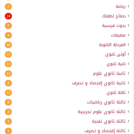
رياضة
2
نصائح لطفلك
24
بحوث فرنسية
7
متفرقات
4
المرحلة الثانوية
49
أولى ثانوي
22
ثانية ثانوي
13
ثانية ثانوي علوم
11
ثانية ثانوي إقتصاد و تصرف
2
ثالثة ثانوي
12
ثالثة ثانوي رياضيات
8
ثالثة ثانوي علوم تجريبية
3
ثالثة ثانوي تقنية
1
ثالثة إقتصاد و تصرف
1