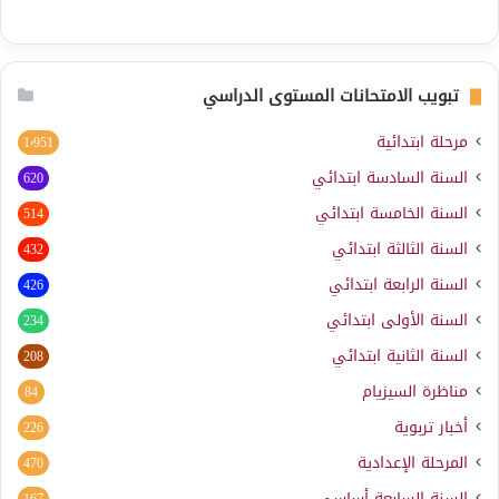
تبويب الامتحانات المستوى الدراسي
مرحلة ابتدائية
1٬951
السنة السادسة ابتدائي
620
السنة الخامسة ابتدائي
514
السنة الثالثة ابتدائي
432
السنة الرابعة ابتدائي
426
السنة الأولى ابتدائي
234
السنة الثانية ابتدائي
208
مناظرة السيزيام
84
أخبار تربوية
226
المرحلة الإعدادية
470
السنة السابعة أساسي
167