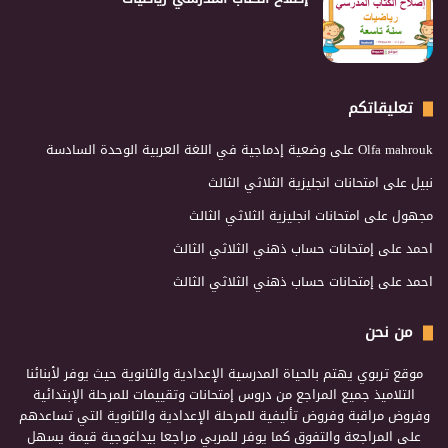
تعليقاتكم
Olfa mahrouk
على
وضعية إدماجية في اللغة العربية الوحدة السادسة
نبيل
على
امتحانات انجليزية الثلاثي الثالث
مجهول
على
امتحانات انجليزية الثلاثي الثالث
احمد
على
إمتحانات حساب ذهني الثلاثي الثالث
احمد
على
إمتحانات حساب ذهني الثلاثي الثالث
من نحن
موقع تربوي يهتم بالحياة المدرسية الإعدادية والثانوية حيث يوفر لأبنائنا
التلاميذ جميع المراجع من دروس إمتحانات وتقييمات للمرحلة الإبتدائية
وفروض مراقبة وفروض تأليفية للمرحلة الإعدادية والثانوية التي تساعدهم
على المراجعة والتفوق كما يوفر للمربي مراجعا بيداغوجية قيمة يسهل