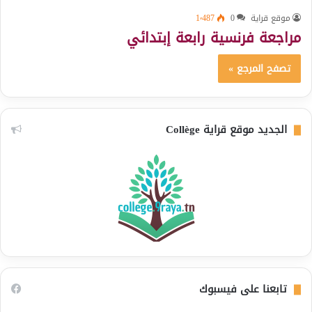
موقع قراية
0
1٬487
مراجعة فرنسية رابعة إبتدائي
تصفح المرجع »
الجديد موقع قراية Collège
تابعنا على فيسبوك