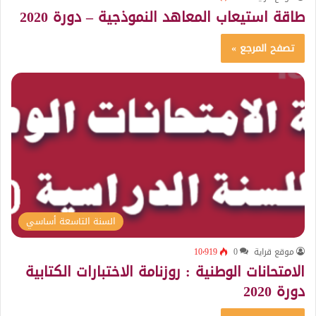
طاقة استيعاب المعاهد النموذجية – دورة 2020
تصفح المرجع »
السنة التاسعة أساسي
موقع قراية
0
10٬919
الامتحانات الوطنية : روزنامة الاختبارات الكتابية
دورة 2020