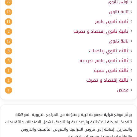
أولى ثانوي
22
ثانية ثانوي
13
ثانية ثانوي علوم
11
ثانية ثانوي إقتصاد و تصرف
2
ثالثة ثانوي
12
ثالثة ثانوي رياضيات
8
ثالثة ثانوي علوم تجريبية
3
ثالثة ثانوي تقنية
1
ثالثة إقتصاد و تصرف
1
قصص
1
يوفّر موقع
قراية
مجموعة ثرية ومتنوّعة من المراجع التربوية الموجّهة
لتلاميذ المرحلة الابتدائية والإعدادية والثانوية، تشمل الامتحانات والتقييمات
والتمارين، إضافة إلى فروض المراقبة والفروض التأليفية والدروس
والملخّصات لجميع المستويات الدراسية.