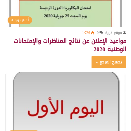
أخبار تربوية
موقع قراية
0
1٬736
مواعيد الإعلان عن نتائج المناظرات والإمتحانات
الوطنية 2020
تصفح المرجع »