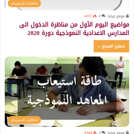
مناظرة السيزيام
موقع قراية
0
4٬957
مواضيع اليوم الأول من مناظرة الدخول الى
المدارس الاعدادية النموذجية دورة 2020
تصفح المرجع »
مناظرة السيزيام
موقع قراية
0
4٬848