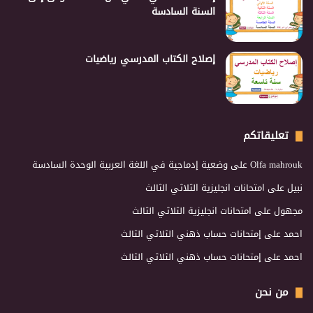
السنة السادسة
إصلاح الكتاب المدرسي رياضيات
تعليقاتكم
Olfa mahrouk
على
وضعية إدماجية في اللغة العربية الوحدة السادسة
نبيل
على
امتحانات انجليزية الثلاثي الثالث
مجهول
على
امتحانات انجليزية الثلاثي الثالث
احمد
على
إمتحانات حساب ذهني الثلاثي الثالث
احمد
على
إمتحانات حساب ذهني الثلاثي الثالث
من نحن