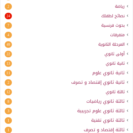
رياضة
2
نصائح لطفلك
24
بحوث فرنسية
7
متفرقات
4
المرحلة الثانوية
49
أولى ثانوي
22
ثانية ثانوي
13
ثانية ثانوي علوم
11
ثانية ثانوي إقتصاد و تصرف
2
ثالثة ثانوي
12
ثالثة ثانوي رياضيات
8
ثالثة ثانوي علوم تجريبية
3
ثالثة ثانوي تقنية
1
ثالثة إقتصاد و تصرف
1