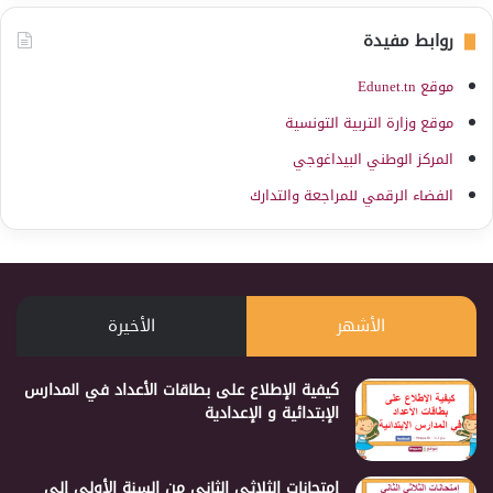
روابط مفيدة
موقع Edunet.tn
موقع وزارة التربية التونسية
المركز الوطني البيداغوجي
الفضاء الرقمي للمراجعة والتدارك
الأشهر
الأخيرة
كيفية الإطلاع على بطاقات الأعداد في المدارس
الإبتدائية و الإعدادية
إمتحانات الثلاثي الثاني من السنة الأولى إلى