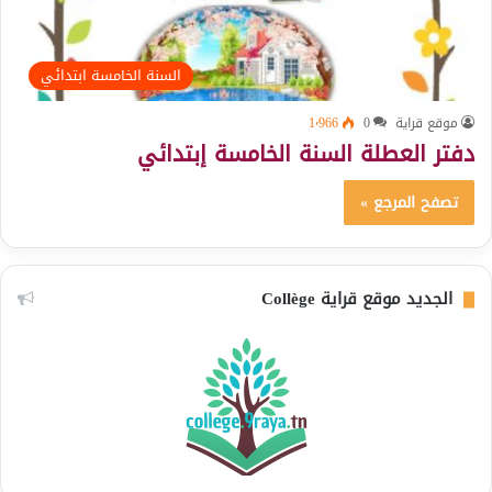
السنة الخامسة ابتدائي
موقع قراية
0
1٬966
دفتر العطلة السنة الخامسة إبتدائي
تصفح المرجع »
الجديد موقع قراية Collège