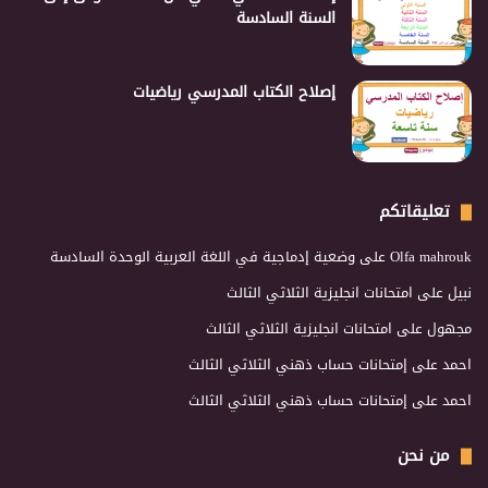
السنة السادسة
إصلاح الكتاب المدرسي رياضيات
تعليقاتكم
Olfa mahrouk
على
وضعية إدماجية في اللغة العربية الوحدة السادسة
نبيل
على
امتحانات انجليزية الثلاثي الثالث
مجهول
على
امتحانات انجليزية الثلاثي الثالث
احمد
على
إمتحانات حساب ذهني الثلاثي الثالث
احمد
على
إمتحانات حساب ذهني الثلاثي الثالث
من نحن