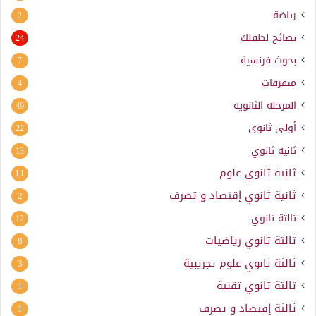
رياضة
2
نصائح لطفلك
24
بحوث فرنسية
7
متفرقات
4
المرحلة الثانوية
49
أولى ثانوي
22
ثانية ثانوي
13
ثانية ثانوي علوم
11
ثانية ثانوي إقتصاد و تصرف
2
ثالثة ثانوي
12
ثالثة ثانوي رياضيات
8
ثالثة ثانوي علوم تجريبية
3
ثالثة ثانوي تقنية
1
ثالثة إقتصاد و تصرف
1