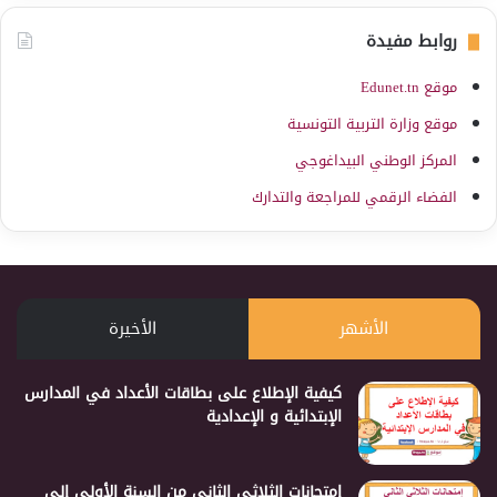
روابط مفيدة
موقع Edunet.tn
موقع وزارة التربية التونسية
المركز الوطني البيداغوجي
الفضاء الرقمي للمراجعة والتدارك
الأشهر
الأخيرة
كيفية الإطلاع على بطاقات الأعداد في المدارس
الإبتدائية و الإعدادية
إمتحانات الثلاثي الثاني من السنة الأولى إلى