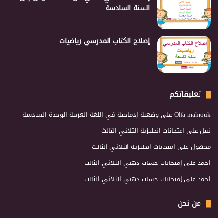
السنة السادسة
إصلاح الكتاب المدرسي رياضيات
تعليقاتكم
Olfa mahrouk
على
وضعية إدماجية في اللغة العربية الوحدة السادسة
نبيل
على
امتحانات انجليزية الثلاثي الثالث
مجهول
على
امتحانات انجليزية الثلاثي الثالث
احمد
على
إمتحانات حساب ذهني الثلاثي الثالث
احمد
على
إمتحانات حساب ذهني الثلاثي الثالث
من نحن