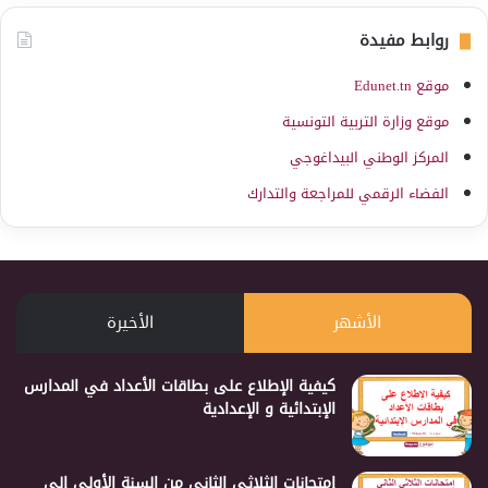
روابط مفيدة
موقع Edunet.tn
موقع وزارة التربية التونسية
المركز الوطني البيداغوجي
الفضاء الرقمي للمراجعة والتدارك
الأشهر
الأخيرة
كيفية الإطلاع على بطاقات الأعداد في المدارس
الإبتدائية و الإعدادية
إمتحانات الثلاثي الثاني من السنة الأولى إلى