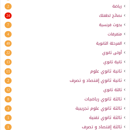
رياضة
2
نصائح لطفلك
24
بحوث فرنسية
7
متفرقات
4
المرحلة الثانوية
49
أولى ثانوي
22
ثانية ثانوي
13
ثانية ثانوي علوم
11
ثانية ثانوي إقتصاد و تصرف
2
ثالثة ثانوي
12
ثالثة ثانوي رياضيات
8
ثالثة ثانوي علوم تجريبية
3
ثالثة ثانوي تقنية
1
ثالثة إقتصاد و تصرف
1