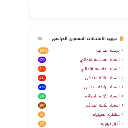
تبويب الامتحانات المستوى الدراسي
مرحلة ابتدائية
1٬951
السنة السادسة ابتدائي
620
السنة الخامسة ابتدائي
514
السنة الثالثة ابتدائي
432
السنة الرابعة ابتدائي
426
السنة الأولى ابتدائي
234
السنة الثانية ابتدائي
208
مناظرة السيزيام
84
أخبار تربوية
226