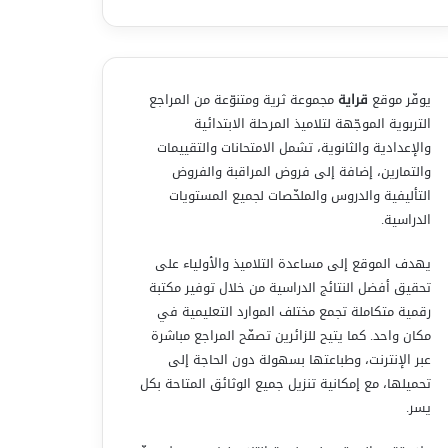
يوفّر موقع
قراية
مجموعة ثرية ومتنوّعة من المراجع
التربوية الموجّهة لتلاميذ المرحلة الابتدائية
والإعدادية والثانوية، تشمل الامتحانات والتقييمات
والتمارين، إضافة إلى فروض المراقبة والفروض
التأليفية والدروس والملخّصات لجميع المستويات
الدراسية.
يهدف الموقع إلى مساعدة التلاميذ والأولياء على
تحقيق أفضل النتائج الدراسية من خلال توفير مكتبة
رقمية متكاملة تجمع مختلف الموارد التعليمية في
مكان واحد. كما يتيح للزائرين تصفّح المراجع مباشرة
عبر الإنترنت، وطباعتها بسهولة دون الحاجة إلى
تحميلها، مع إمكانية تنزيل جميع الوثائق المتاحة بكل
يسر.