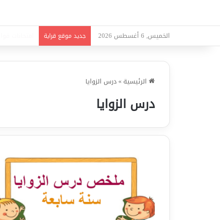
الخميس, 6 أغسطس 2026
امتحانات قواع
جديد موقع قراية
الرئيسية
»
درس الزوايا
درس الزوايا