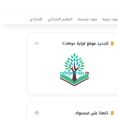
حوث عربية
بحوث فرنسية
التعليم الابتدائي
الإعدادي
الجديد موقع قراية Collège
تابعنا على فيسبوك