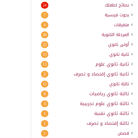
نصائح لطفلك
24
بحوث فرنسية
7
متفرقات
4
المرحلة الثانوية
49
أولى ثانوي
22
ثانية ثانوي
13
ثانية ثانوي علوم
11
ثانية ثانوي إقتصاد و تصرف
2
ثالثة ثانوي
12
ثالثة ثانوي رياضيات
8
ثالثة ثانوي علوم تجريبية
3
ثالثة ثانوي تقنية
1
ثالثة إقتصاد و تصرف
1
قصص
1