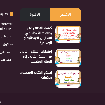
تعليق
الأشهر
الأخيرة
a mahrouk
كيفية الإطلاع على
العربية ا
بطاقات الأعداد في
نبيل
على
المدارس الإبتدائية و
الإعدادية
مجهول
عل
إمتحانات الثلاثي الثاني
احمد
على
من السنة الأولى إلى
احمد
على
السنة السادسة
إصلاح الكتاب المدرسي
رياضيات
2026 نجمع 