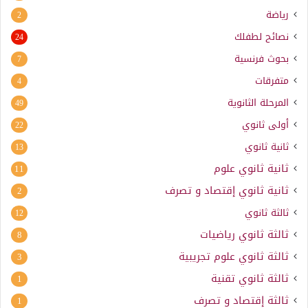
رياضة
2
نصائح لطفلك
24
بحوث فرنسية
7
متفرقات
4
المرحلة الثانوية
49
أولى ثانوي
22
ثانية ثانوي
13
ثانية ثانوي علوم
11
ثانية ثانوي إقتصاد و تصرف
2
ثالثة ثانوي
12
ثالثة ثانوي رياضيات
8
ثالثة ثانوي علوم تجريبية
3
ثالثة ثانوي تقنية
1
ثالثة إقتصاد و تصرف
1