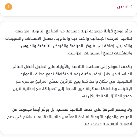
قصص
1
يوفّر موقع
قراية
مجموعة ثرية ومتنوّعة من المراجع التربوية الموجّهة
لتلاميذ المرحلة الابتدائية والإعدادية والثانوية، تشمل الامتحانات والتقييمات
والتمارين، إضافة إلى فروض المراقبة والفروض التأليفية والدروس
والملخّصات لجميع المستويات الدراسية.
يهدف الموقع إلى مساعدة التلاميذ والأولياء على تحقيق أفضل النتائج
الدراسية من خلال توفير مكتبة رقمية متكاملة تجمع مختلف الموارد
التعليمية في مكان واحد. كما يتيح للزائرين تصفّح المراجع مباشرة عبر
الإنترنت، وطباعتها بسهولة دون الحاجة إلى تحميلها، مع إمكانية تنزيل
جميع الوثائق المتاحة بكل يسر.
ولا يقتصر الموقع على خدمة التلاميذ فحسب، بل يوفّر أيضاً مجموعة من
المراجع والموارد التربوية لفائدة المعلّمين والأساتذة، بما يساهم في دعم
العملية التعليمية وتطويرها.