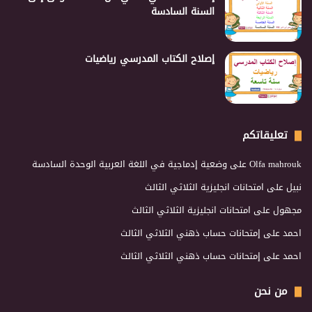
السنة السادسة
إصلاح الكتاب المدرسي رياضيات
تعليقاتكم
Olfa mahrouk
على
وضعية إدماجية في اللغة العربية الوحدة السادسة
نبيل
على
امتحانات انجليزية الثلاثي الثالث
مجهول
على
امتحانات انجليزية الثلاثي الثالث
احمد
على
إمتحانات حساب ذهني الثلاثي الثالث
احمد
على
إمتحانات حساب ذهني الثلاثي الثالث
من نحن