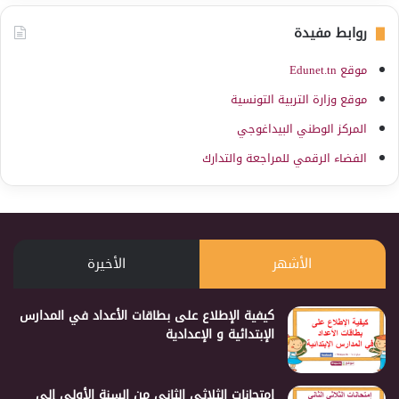
روابط مفيدة
موقع Edunet.tn
موقع وزارة التربية التونسية
المركز الوطني البيداغوجي
الفضاء الرقمي للمراجعة والتدارك
الأشهر
الأخيرة
كيفية الإطلاع على بطاقات الأعداد في المدارس
الإبتدائية و الإعدادية
إمتحانات الثلاثي الثاني من السنة الأولى إلى